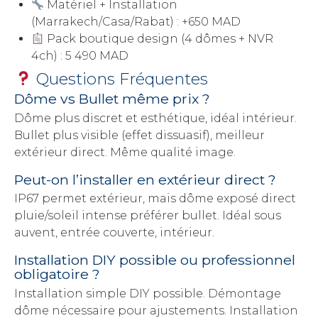
Matériel + Installation
(Marrakech/Casa/Rabat) : +650 MAD
Pack boutique design (4 dômes + NVR
4ch) : 5 490 MAD
Questions Fréquentes
Dôme vs Bullet même prix ?
Dôme plus discret et esthétique, idéal intérieur.
Bullet plus visible (effet dissuasif), meilleur
extérieur direct. Même qualité image.
Peut-on l’installer en extérieur direct ?
IP67 permet extérieur, mais dôme exposé direct
pluie/soleil intense préférer bullet. Idéal sous
auvent, entrée couverte, intérieur.
Installation DIY possible ou professionnel
obligatoire ?
Installation simple DIY possible. Démontage
dôme nécessaire pour ajustements. Installation