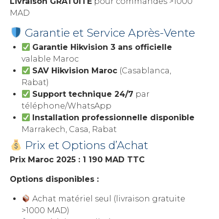
Livraison GRATUITE
pour commandes >1000
MAD
Garantie et Service Après-Vente
Garantie Hikvision 3 ans officielle
valable Maroc
SAV Hikvision Maroc
(Casablanca,
Rabat)
Support technique 24/7
par
téléphone/WhatsApp
Installation professionnelle disponible
Marrakech, Casa, Rabat
Prix et Options d’Achat
Prix Maroc 2025 : 1 190 MAD TTC
Options disponibles :
Achat matériel seul (livraison gratuite
>1000 MAD)