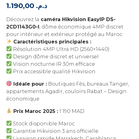
1.190,00
د.م.
Découvrez la
caméra Hikvision EasyIP DS-
2CD1143G0-I
, dôme économique 4MP discret
pour intérieur et extérieur protégé au Maroc.
Caractéristiques principales :
Résolution 4MP Ultra HD (2560×1440)
Design dôme discret et universel
Vision nocturne IR 30m efficace
Prix accessible qualité Hikvision
Idéale pour :
Boutiques Fès, bureaux Tanger,
appartements Agadir, couloirs Rabat – Design
économique
Prix Maroc 2025 :
1 190 MAD
Stock disponible Maroc
Garantie Hikvision 3 ans officielle
Livraison rapide Marrakech, Casablanca,