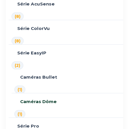
Série AcuSense
(8)
Série ColorVu
(8)
Série EasyIP
(2)
Caméras Bullet
(1)
Caméras Dôme
(1)
Série Pro