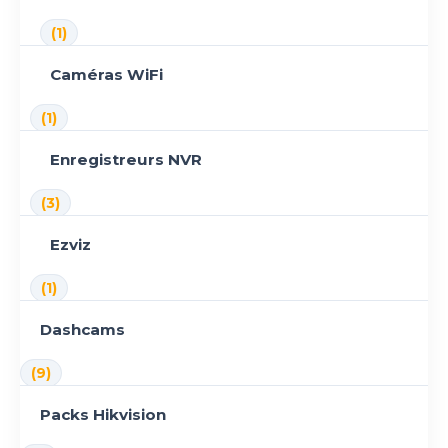
(1)
Caméras WiFi
(1)
Enregistreurs NVR
(3)
Ezviz
(1)
Dashcams
(9)
Packs Hikvision