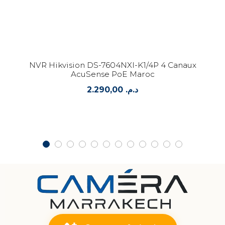
NVR Hikvision DS-7604NXI-K1/4P 4 Canaux
AcuSense PoE Maroc
2.290,00
د.م.