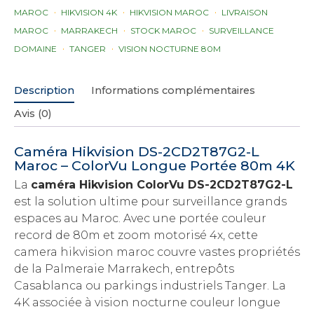
MAROC
HIKVISION 4K
HIKVISION MAROC
LIVRAISON
MAROC
MARRAKECH
STOCK MAROC
SURVEILLANCE
DOMAINE
TANGER
VISION NOCTURNE 80M
Description
Informations complémentaires
Avis (0)
Caméra Hikvision DS-2CD2T87G2-L
Maroc – ColorVu Longue Portée 80m 4K
La
caméra Hikvision ColorVu DS-2CD2T87G2-L
est la solution ultime pour surveillance grands
espaces au Maroc. Avec une portée couleur
record de 80m et zoom motorisé 4x, cette
camera hikvision maroc couvre vastes propriétés
de la Palmeraie Marrakech, entrepôts
Casablanca ou parkings industriels Tanger. La
4K associée à vision nocturne couleur longue