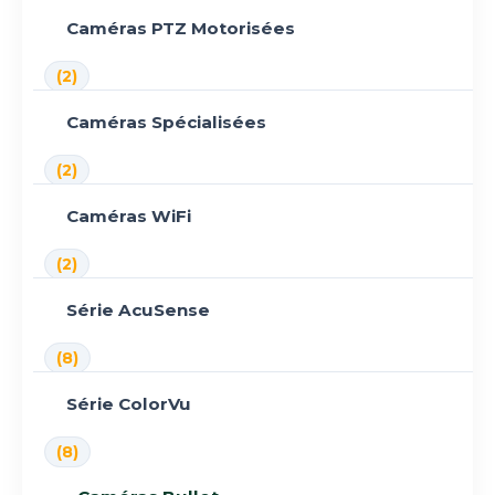
Caméras PTZ Motorisées
(2)
Caméras Spécialisées
(2)
Caméras WiFi
(2)
Série AcuSense
(8)
Série ColorVu
(8)