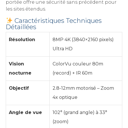
portée offre une sécurité sans précédent pour
les sites étendus.
Caractéristiques Techniques
Détaillées
Résolution
8MP 4K (3840×2160 pixels)
Ultra HD
Vision
ColorVu couleur 80m
nocturne
(record) + IR 60m
Objectif
2.8-12mm motorisé – Zoom
4x optique
Angle de vue
102° (grand angle) à 33°
(zoom)