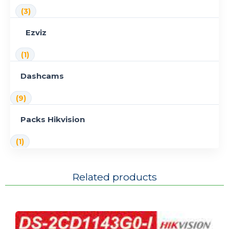
(3)
Ezviz
(1)
Dashcams
(9)
Packs Hikvision
(1)
Related products