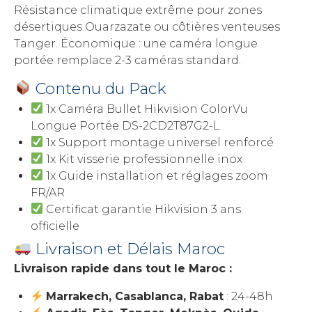
Résistance climatique extrême pour zones
désertiques Ouarzazate ou côtières venteuses
Tanger. Économique : une caméra longue
portée remplace 2-3 caméras standard.
Contenu du Pack
1x Caméra Bullet Hikvision ColorVu
Longue Portée DS-2CD2T87G2-L
1x Support montage universel renforcé
1x Kit visserie professionnelle inox
1x Guide installation et réglages zoom
FR/AR
Certificat garantie Hikvision 3 ans
officielle
Livraison et Délais Maroc
Livraison rapide dans tout le Maroc :
Marrakech, Casablanca, Rabat
: 24-48h