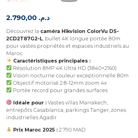
2.790,00
د.م.
Découvrez la
caméra Hikvision ColorVu DS-
2CD2T87G2-L
, bullet 4K longue portée 80m
pour vastes propriétés et espaces industriels au
Maroc.
Caractéristiques principales :
Résolution 8MP 4K Ultra HD (3840×2160)
Vision nocturne couleur exceptionnelle 80m
Objectif motorisé 2.8-12mm zoom 4x
Portée record pour grandes surfaces
Idéale pour :
Vastes villas Marrakech,
entrepôts Casablanca, parkings Tanger, zones
industrielles Agadir
Prix Maroc 2025 :
2 790 MAD