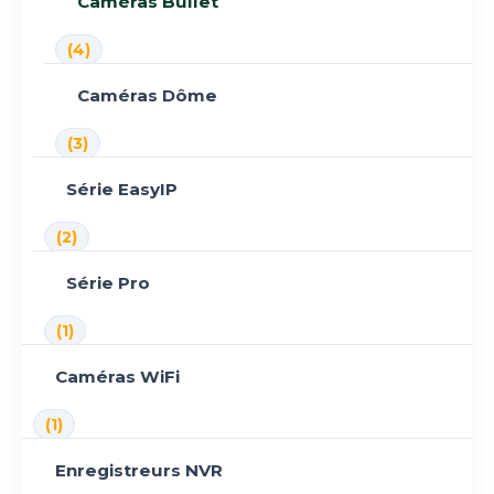
Caméras Bullet
(4)
Caméras Dôme
(3)
Série EasyIP
(2)
Série Pro
(1)
Caméras WiFi
(1)
Enregistreurs NVR