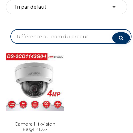
Recherche
pour :
Caméra Hikvision
EasyIP DS-