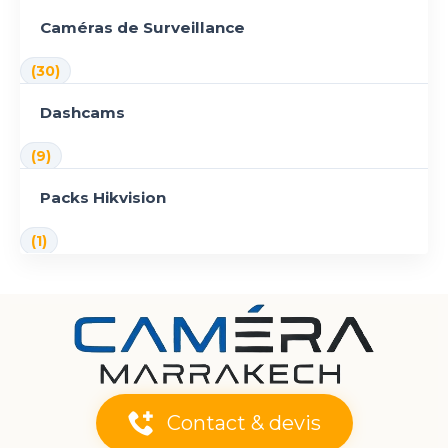
Caméras de Surveillance
(30)
Dashcams
(9)
Packs Hikvision
(1)
Contact & devis