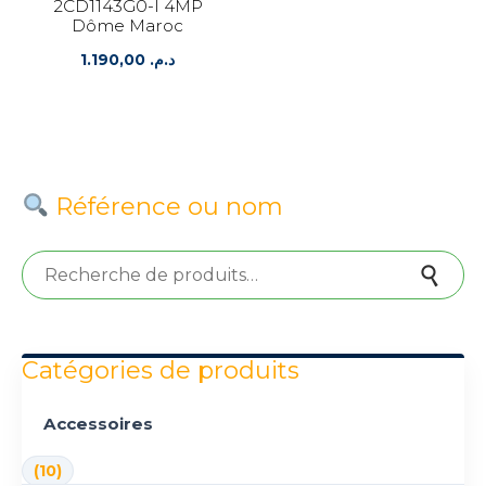
2CD1143G0-I 4MP
Dôme Maroc
1.190,00
د.م.
Référence ou nom
Recherche pour :
Recherche
Catégories de produits
Accessoires
(10)