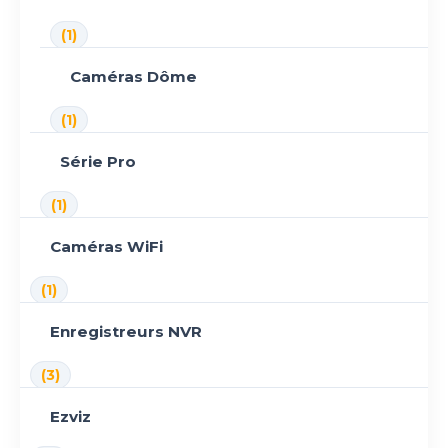
(1)
Caméras Dôme
(1)
Série Pro
(1)
Caméras WiFi
(1)
Enregistreurs NVR
(3)
Ezviz