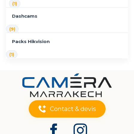
(1)
Dashcams
(9)
Packs Hikvision
(1)
Contact & devis