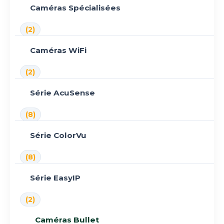
Caméras Spécialisées
(2)
Caméras WiFi
(2)
Série AcuSense
(8)
Série ColorVu
(8)
Série EasyIP
(2)
Caméras Bullet