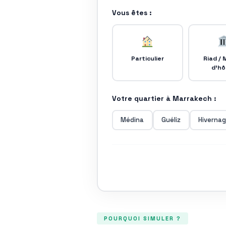
Vous êtes :
Particulier
Riad / 
d'hô
Votre quartier à Marrakech :
Médina
Guéliz
Hiverna
POURQUOI SIMULER ?