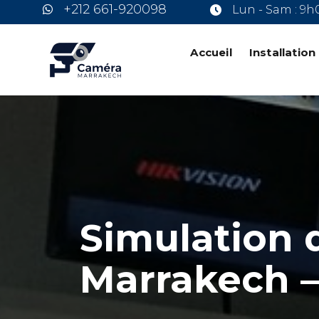
+212 661-920098
Lun - Sam : 9h
Accueil
Installatio
Simulation 
Marrakech —