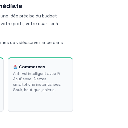
médiate
r une idée précise du budget
votre profil, votre quartier à
tèmes de vidéosurveillance dans
Commerces
Anti-vol intelligent avec IA
AcuSense. Alertes
smartphone instantanées.
Souk, boutique, galerie.