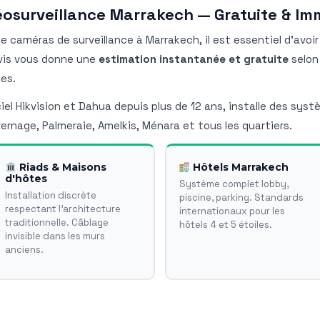
déosurveillance Marrakech — Gratuite & Im
 caméras de surveillance à Marrakech, il est essentiel d'avoi
evis vous donne une
estimation instantanée et gratuite
selon 
es.
ciel Hikvision et Dahua depuis plus de 12 ans, installe des sys
vernage, Palmeraie, Amelkis, Ménara et tous les quartiers.
Riads & Maisons
Hôtels Marrakech
d'hôtes
Système complet lobby,
Installation discrète
piscine, parking. Standards
respectant l'architecture
internationaux pour les
traditionnelle. Câblage
hôtels 4 et 5 étoiles.
invisible dans les murs
anciens.