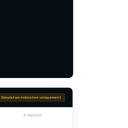
Simulation indicative uniquement
4. Options