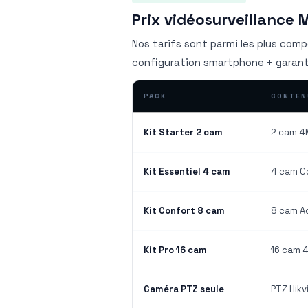
Prix vidéosurveillance
Nos tarifs sont parmi les plus comp
configuration smartphone + garant
PACK
CONTEN
Kit Starter 2 cam
2 cam 4M
Kit Essentiel 4 cam
4 cam Co
Kit Confort 8 cam
8 cam Ac
Kit Pro 16 cam
16 cam 4
Caméra PTZ seule
PTZ Hikv