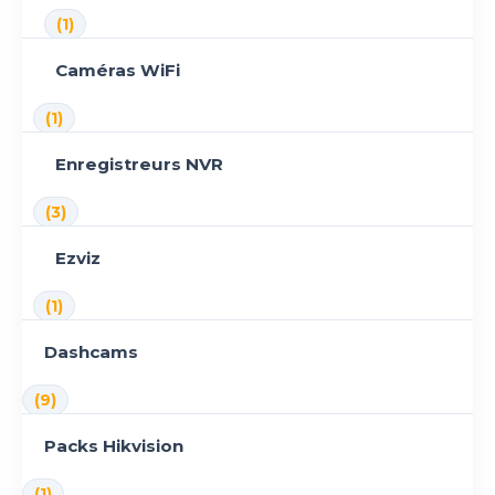
(1)
Caméras WiFi
(1)
Enregistreurs NVR
(3)
Ezviz
(1)
Dashcams
(9)
Packs Hikvision
(1)