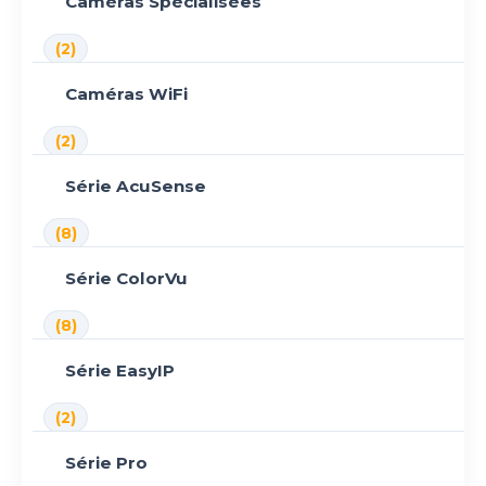
Caméras Spécialisées
(2)
Caméras WiFi
(2)
Série AcuSense
(8)
Série ColorVu
(8)
Série EasyIP
(2)
Série Pro