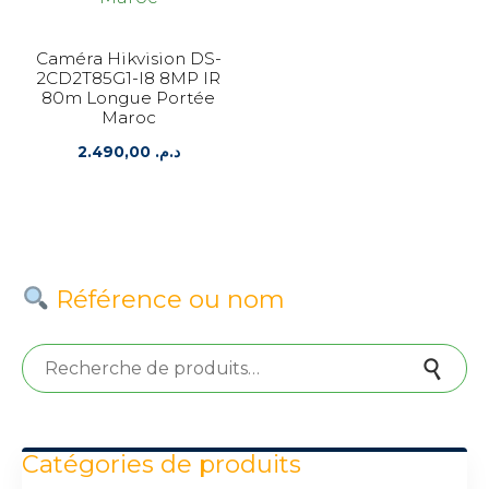
Caméra Hikvision DS-
2CD2T85G1-I8 8MP IR
80m Longue Portée
Maroc
2.490,00
د.م.
Référence ou nom
Recherche pour :
Recherche
Catégories de produits