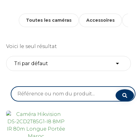
Toutes les caméras
Accessoires
Cam
Voici le seul résultat
Recherche
pour :