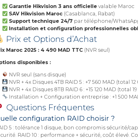
Garantie Hikvision 3 ans officielle
valable Maroc
SAV Hikvision Maroc
(Casablanca, Rabat)
Support technique 24/7
par téléphone/WhatsAp
Installation et configuration professionnelles ob
Prix et Options d’Achat
rix Maroc 2025 : 4 490 MAD TTC
(NVR seul)
ptions disponibles :
NVR seul (sans disque)
NVR + 4x Disques 4TB RAID 5 : +7 560 MAD (total 12
NVR + 4x Disques 8TB RAID 6 : +15 120 MAD (total 19
Installation + Configuration entreprise : +1 500 M
Questions Fréquentes
uelle configuration RAID choisir ?
ID 5 : tolérance 1 disque, bon compromis sécurité/cap
curité. RAID 10 : performance + sécurité, coût élevé. C