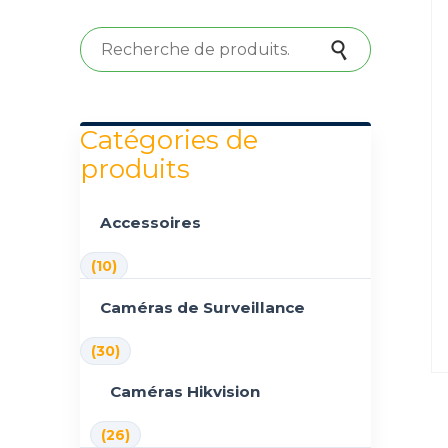
Recherche pour :
Recherche
Catégories de
produits
Accessoires
(10)
Caméras de Surveillance
(30)
Caméras Hikvision
(26)