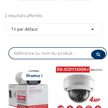
2 résultats affichés
Recherche
pour :
Promo !