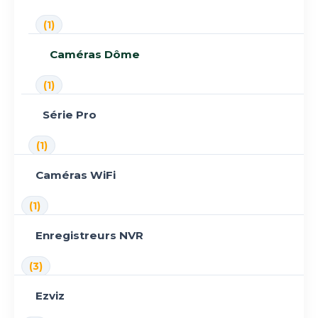
(1)
Caméras Dôme
(1)
Série Pro
(1)
Caméras WiFi
(1)
Enregistreurs NVR
(3)
Ezviz