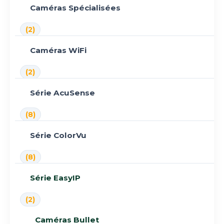
Caméras Spécialisées
(2)
Caméras WiFi
(2)
Série AcuSense
(8)
Série ColorVu
(8)
Série EasyIP
(2)
Caméras Bullet