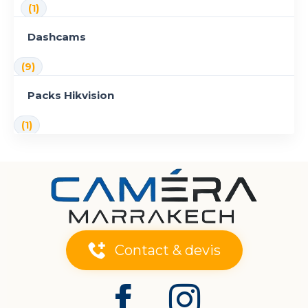
(1)
Dashcams
(9)
Packs Hikvision
(1)
Contact & devis