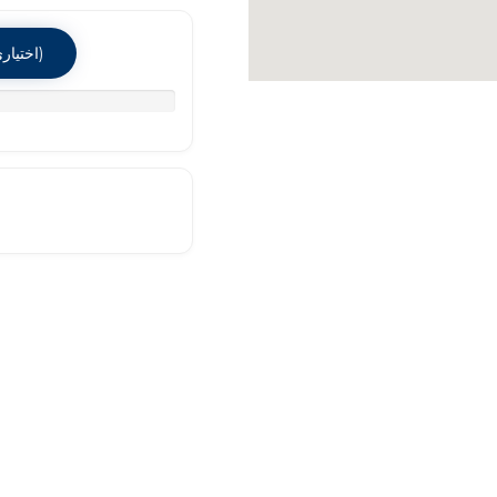
Sélectionner un fichier (optionnel) (اختياري / ليس ضروري)