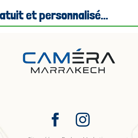
tuit et personnalisé...
Contact & devis