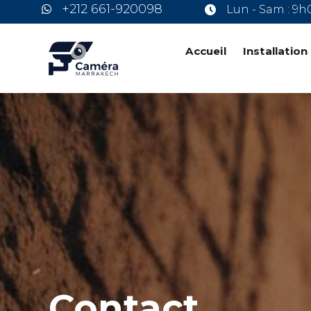
+212 661-920098
Lun - Sam : 9h
Accueil
Installatio
Contact