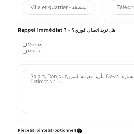
Rappel immédiat ? – هل تريد اتصال فوري؟
Oui - نعم
Non - لا
Pièce(s) jointe(s) (optionnel)