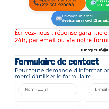
Appeler maintenant
Messa
+212 661-920098
+212 
Envoyer un email
devis.marrakech@gmail.com
Écrivez-nous : réponse garantie 
24h, par email ou via notre form
devis.marra
Formulaire de contact
Pour toute demande d'information
merci d'utiliser le formulaire.