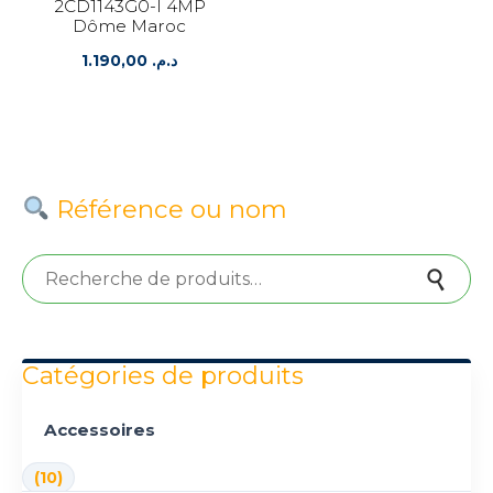
2CD1143G0-I 4MP
Dôme Maroc
1.190,00
د.م.
Référence ou nom
Recherche pour :
Recherche
Catégories de produits
Accessoires
(10)