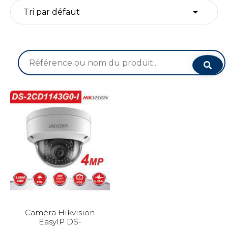
Recherche
pour :
Caméra Hikvision
EasyIP DS-