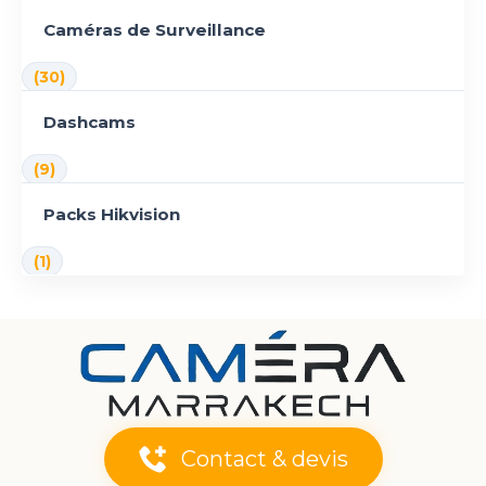
Caméras de Surveillance
(30)
Dashcams
(9)
Packs Hikvision
(1)
Contact & devis