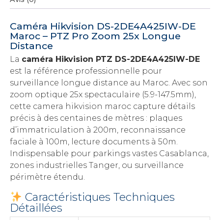
Caméra Hikvision DS-2DE4A425IW-DE
Maroc – PTZ Pro Zoom 25x Longue
Distance
La
caméra Hikvision PTZ DS-2DE4A425IW-DE
est la référence professionnelle pour
surveillance longue distance au Maroc. Avec son
zoom optique 25x spectaculaire (5.9-147.5mm),
cette camera hikvision maroc capture détails
précis à des centaines de mètres : plaques
d’immatriculation à 200m, reconnaissance
faciale à 100m, lecture documents à 50m.
Indispensable pour parkings vastes Casablanca,
zones industrielles Tanger, ou surveillance
périmètre étendu.
Caractéristiques Techniques
Détaillées