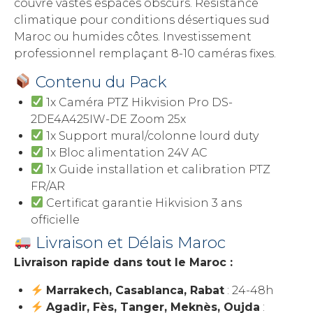
couvre vastes espaces obscurs. Résistance
climatique pour conditions désertiques sud
Maroc ou humides côtes. Investissement
professionnel remplaçant 8-10 caméras fixes.
Contenu du Pack
1x Caméra PTZ Hikvision Pro DS-
2DE4A425IW-DE Zoom 25x
1x Support mural/colonne lourd duty
1x Bloc alimentation 24V AC
1x Guide installation et calibration PTZ
FR/AR
Certificat garantie Hikvision 3 ans
officielle
Livraison et Délais Maroc
Livraison rapide dans tout le Maroc :
Marrakech, Casablanca, Rabat
: 24-48h
Agadir, Fès, Tanger, Meknès, Oujda
: