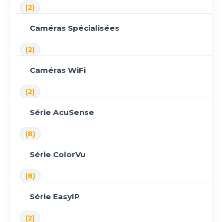
(2)
Caméras Spécialisées
(2)
Caméras WiFi
(2)
Série AcuSense
(8)
Série ColorVu
(8)
Série EasyIP
(2)