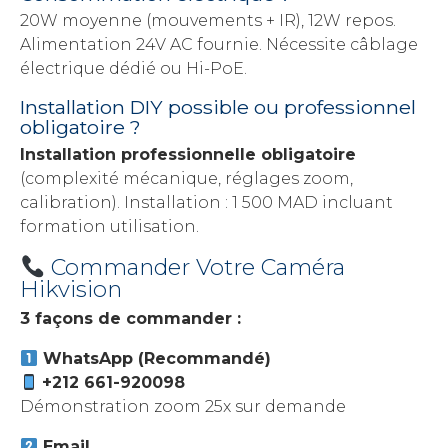
20W moyenne (mouvements + IR), 12W repos.
Alimentation 24V AC fournie. Nécessite câblage
électrique dédié ou Hi-PoE.
Installation DIY possible ou professionnel
obligatoire ?
Installation professionnelle obligatoire
(complexité mécanique, réglages zoom,
calibration). Installation : 1 500 MAD incluant
formation utilisation.
Commander Votre Caméra
Hikvision
3 façons de commander :
WhatsApp (Recommandé)
+212 661-920098
Démonstration zoom 25x sur demande
Email