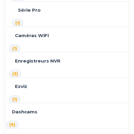
Série Pro
(1)
Caméras WiFi
(1)
Enregistreurs NVR
(3)
Ezviz
(1)
Dashcams
(9)