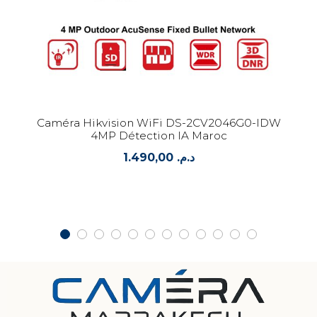
Caméra Hikvision WiFi DS-2CV2046G0-IDW
4MP Détection IA Maroc
1.490,00
د.م.