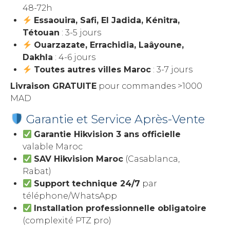
48-72h
Essaouira, Safi, El Jadida, Kénitra,
Tétouan
: 3-5 jours
Ouarzazate, Errachidia, Laâyoune,
Dakhla
: 4-6 jours
Toutes autres villes Maroc
: 3-7 jours
Livraison GRATUITE
pour commandes >1000
MAD
Garantie et Service Après-Vente
Garantie Hikvision 3 ans officielle
valable Maroc
SAV Hikvision Maroc
(Casablanca,
Rabat)
Support technique 24/7
par
téléphone/WhatsApp
Installation professionnelle obligatoire
(complexité PTZ pro)