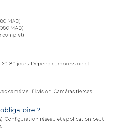
 380 MAD)
4 080 MAD)
e complet)
 = 60-80 jours. Dépend compression et
ec caméras Hikvision. Caméras tierces
 obligatoire ?
). Configuration réseau et application peut
.