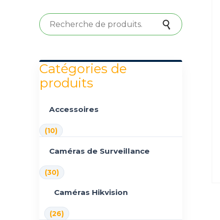
Recherche pour :
Recherche
Catégories de
produits
Accessoires
(10)
Caméras de Surveillance
(30)
Caméras Hikvision
(26)