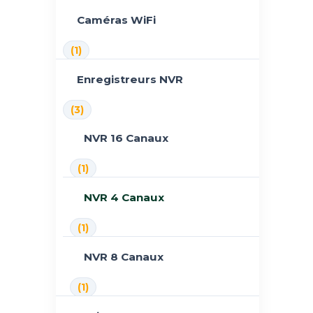
Caméras WiFi
(1)
Enregistreurs NVR
(3)
NVR 16 Canaux
(1)
NVR 4 Canaux
(1)
NVR 8 Canaux
(1)