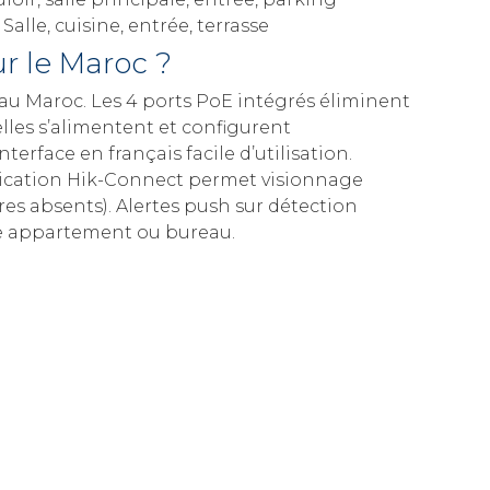
Salle, cuisine, entrée, terrasse
r le Maroc ?
 au Maroc. Les 4 ports PoE intégrés éliminent
lles s’alimentent et configurent
face en français facile d’utilisation.
plication Hik-Connect permet visionnage
es absents). Alertes push sur détection
e appartement ou bureau.