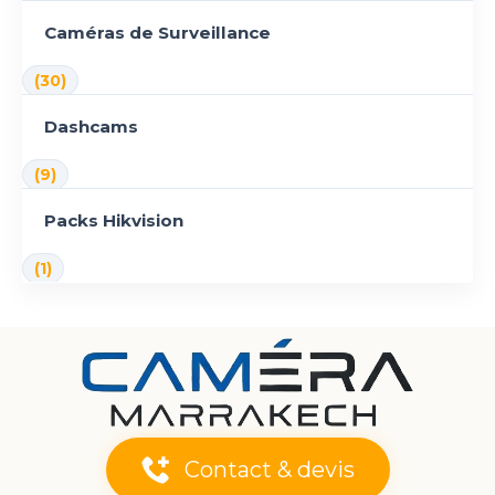
Caméras de Surveillance
(30)
Dashcams
(9)
Packs Hikvision
(1)
Contact & devis