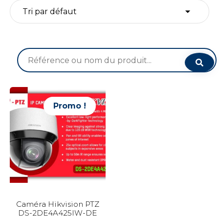
Recherche
pour :
Promo !
Caméra Hikvision PTZ
DS-2DE4A425IW-DE