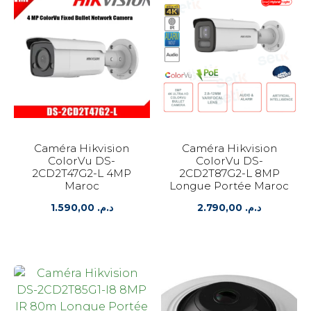
Caméra Hikvision
Caméra Hikvision
ColorVu DS-
ColorVu DS-
2CD2T47G2-L 4MP
2CD2T87G2-L 8MP
Maroc
Longue Portée Maroc
1.590,00
د.م.
2.790,00
د.م.