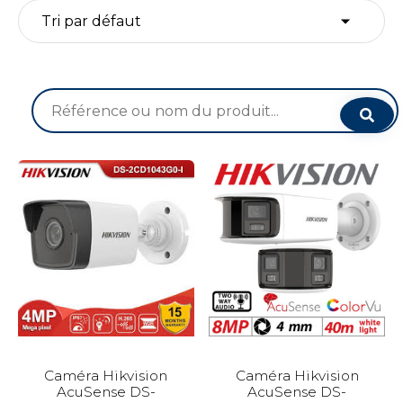
Recherche
pour :
Caméra Hikvision
Caméra Hikvision
AcuSense DS-
AcuSense DS-