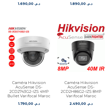
1.690,00
د.م.
1.890,00
د.م.
Caméra Hikvision
Caméra Hikvision
AcuSense DS-
AcuSense DS-
2CD2743G2-IZS 4MP
2CD2H86G2-IZS 8MP
Bullet Varifocal Maroc
Varifocal Maroc
1.790,00
د.م.
2.490,00
د.م.