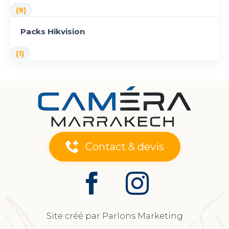
(9)
Packs Hikvision
(1)
Contact & devis
Site créé par Parlons Marketing