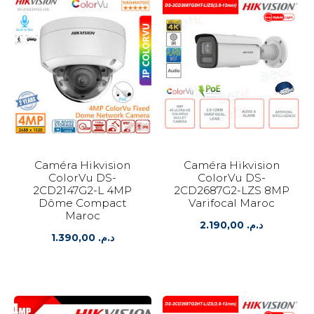
Caméra Hikvision
Caméra Hikvision
ColorVu DS-
ColorVu DS-
2CD2147G2-L 4MP
2CD2687G2-LZS 8MP
Dôme Compact
Varifocal Maroc
Maroc
2.190,00
د.م.
1.390,00
د.م.