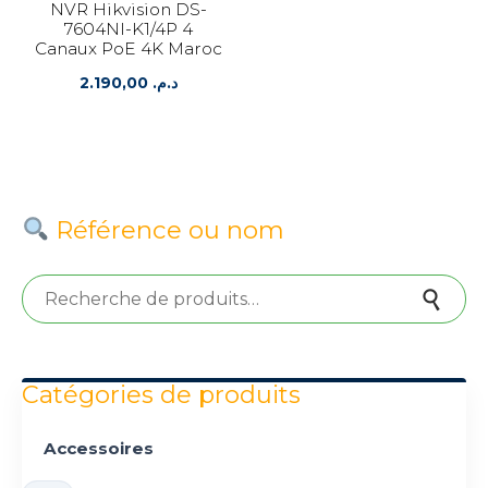
NVR Hikvision DS-
7604NI-K1/4P 4
Canaux PoE 4K Maroc
2.190,00
د.م.
Référence ou nom
Recherche pour :
Recherche
Catégories de produits
Accessoires