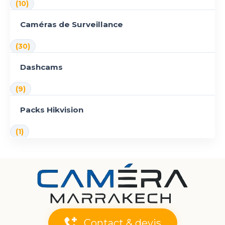
(10)
Caméras de Surveillance
(30)
Dashcams
(9)
Packs Hikvision
(1)
Contact & devis