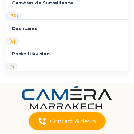
Caméras de Surveillance
(30)
Dashcams
(9)
Packs Hikvision
(1)
Contact & devis