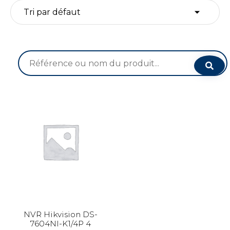
Recherche
pour :
NVR Hikvision DS-
7604NI-K1/4P 4