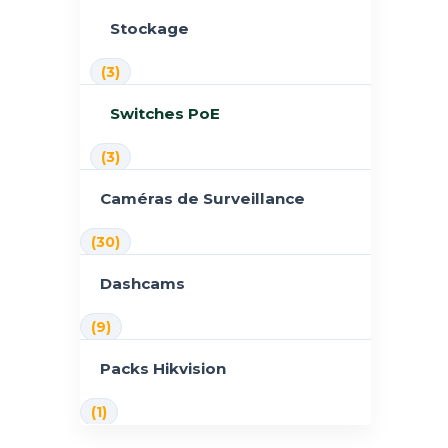
Stockage
(3)
Switches PoE
(3)
Caméras de Surveillance
(30)
Dashcams
(9)
Packs Hikvision
(1)