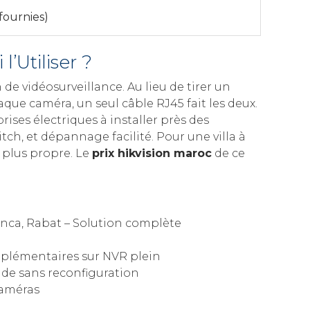
fournies)
’Utiliser ?
de vidéosurveillance. Au lieu de tirer un
que caméra, un seul câble RJ45 fait les deux.
ises électriques à installer près des
tch, et dépannage facilité. Pour une villa à
t plus propre. Le
prix hikvision maroc
de ce
nca, Rabat – Solution complète
pplémentaires sur NVR plein
ide sans reconfiguration
caméras