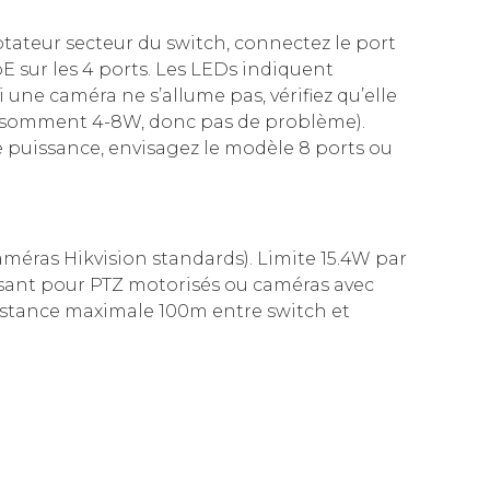
ateur secteur du switch, connectez le port
E sur les 4 ports. Les LEDs indiquent
une caméra ne s’allume pas, vérifiez qu’elle
onsomment 4-8W, donc pas de problème).
 puissance, envisagez le modèle 8 ports ou
améras Hikvision standards). Limite 15.4W par
fisant pour PTZ motorisés ou caméras avec
Distance maximale 100m entre switch et