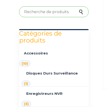
Recherche pour :
Recherche
Catégories de
produits
Accessoires
(10)
Disques Durs Surveillance
(1)
Enregistreurs NVR
(3)