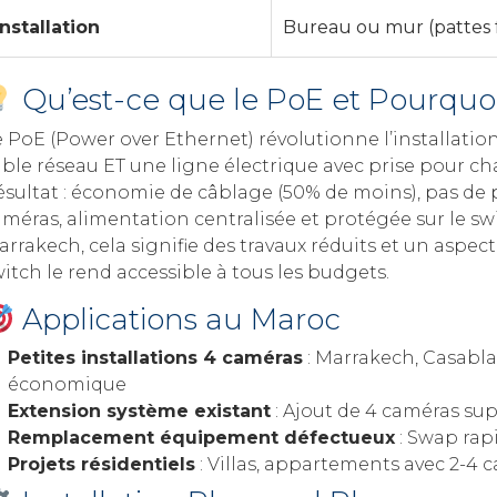
Installation
Bureau ou mur (pattes 
Qu’est-ce que le PoE et Pourquoi l
 PoE (Power over Ethernet) révolutionne l’installation 
ble réseau ET une ligne électrique avec prise pour cha
sultat : économie de câblage (50% de moins), pas de pr
méras, alimentation centralisée et protégée sur le swi
rrakech, cela signifie des travaux réduits et un aspec
itch le rend accessible à tous les budgets.
Applications au Maroc
Petites installations 4 caméras
: Marrakech, Casabla
économique
Extension système existant
: Ajout de 4 caméras su
Remplacement équipement défectueux
: Swap rap
Projets résidentiels
: Villas, appartements avec 2-4 