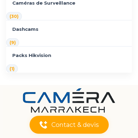
Caméras de Surveillance
(30)
Dashcams
(9)
Packs Hikvision
(1)
Contact & devis