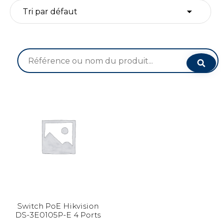
Recherche
pour :
Switch PoE Hikvision
DS-3E0105P-E 4 Ports