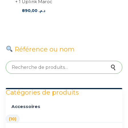
+ 1 Uplink Maroc
890,00
د.م.
Référence ou nom
Recherche pour :
Recherche
Catégories de produits
Accessoires
(10)