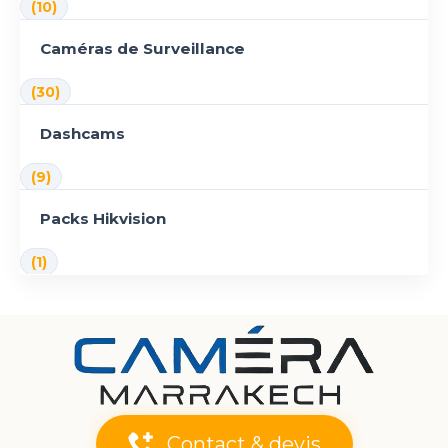
(10)
Caméras de Surveillance
(30)
Dashcams
(9)
Packs Hikvision
(1)
Contact & devis