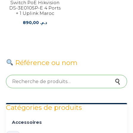
Switch PoE Hikvision
DS-3E0105P-E 4 Ports
+ 1 Uplink Maroc
890,00
د.م.
Référence ou nom
Recherche pour :
Recherche
Catégories de produits
Accessoires