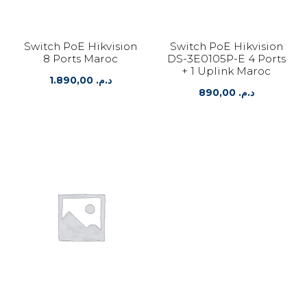
Switch PoE Hikvision
Switch PoE Hikvision
8 Ports Maroc
DS-3E0105P-E 4 Ports
+ 1 Uplink Maroc
1.890,00
د.م.
890,00
د.م.