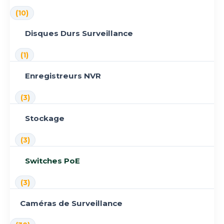
(10)
Disques Durs Surveillance
(1)
Enregistreurs NVR
(3)
Stockage
(3)
Switches PoE
(3)
Caméras de Surveillance