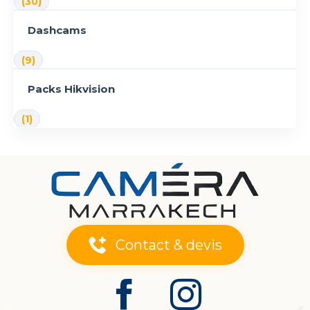
(30)
Dashcams
(9)
Packs Hikvision
(1)
Contact & devis