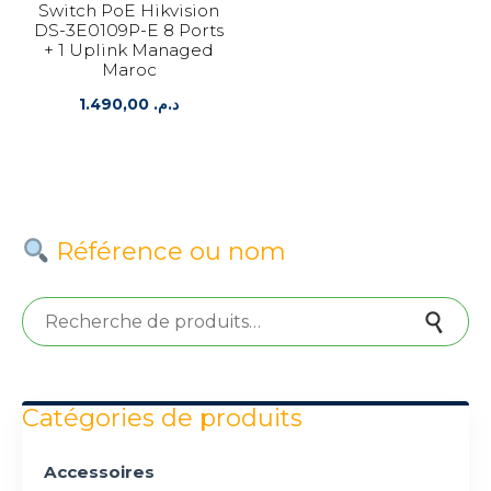
Switch PoE Hikvision
DS-3E0109P-E 8 Ports
+ 1 Uplink Managed
Maroc
1.490,00
د.م.
Référence ou nom
Recherche pour :
Recherche
Catégories de produits
Accessoires