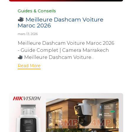
Category
Guides & Conseils
Meilleure Dashcam Voiture
Maroc 2026
mars 13, 2026
Meilleure Dashcam Voiture Maroc 2026
- Guide Complet | Camera Marrakech
Meilleure Dashcam Voiture...
Read More