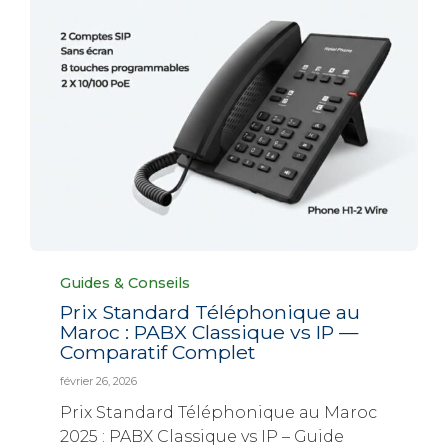
Category
Guides & Conseils
Prix Standard Téléphonique au
Maroc : PABX Classique vs IP —
Comparatif Complet
février 26, 2026
Prix Standard Téléphonique au Maroc
2025 : PABX Classique vs IP – Guide