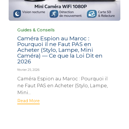
Category
Guides & Conseils
Caméra Espion au Maroc :
Pourquoi il ne Faut PAS en
Acheter (Stylo, Lampe, Mini
Caméra) — Ce que la Loi Dit en
2026
février 25, 2026
Caméra Espion au Maroc : Pourquoi il
ne Faut PAS en Acheter (Stylo, Lampe,
Mini...
Read More