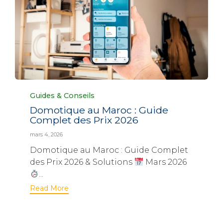
Category
Guides & Conseils
Domotique au Maroc : Guide
Complet des Prix 2026
mars 4, 2026
Domotique au Maroc : Guide Complet
des Prix 2026 & Solutions
Mars 2026
...
Read More