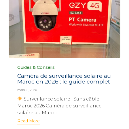
Category
Guides & Conseils
Caméra de surveillance solaire au
Maroc en 2026 : le guide complet
mars 21, 2026
Surveillance solaire · Sans câble ·
Maroc 2026 Caméra de surveillance
solaire au Maroc...
Read More