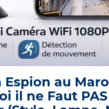
 Espion au Maro
i il ne Faut PAS