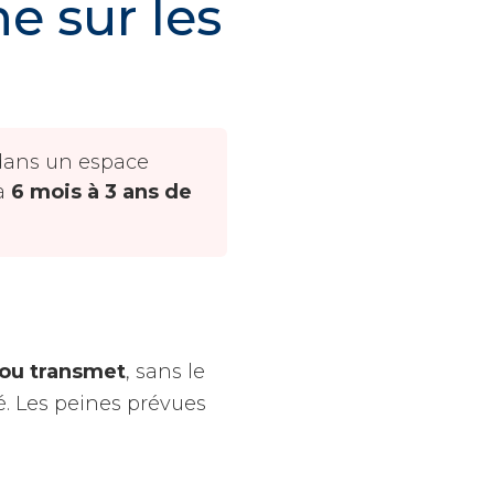
e sur les
dans un espace
'à
6 mois à 3 ans de
 ou transmet
, sans le
. Les peines prévues