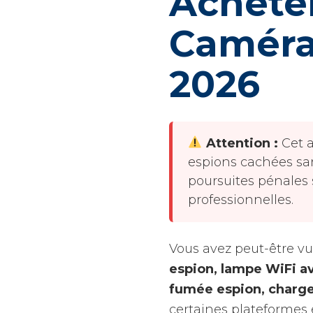
Acheter
Caméra)
2026
Attention :
Cet a
espions cachées s
poursuites pénales 
professionnelles.
Vous avez peut-être vu
espion, lampe WiFi a
fumée espion, charge
certaines plateformes 