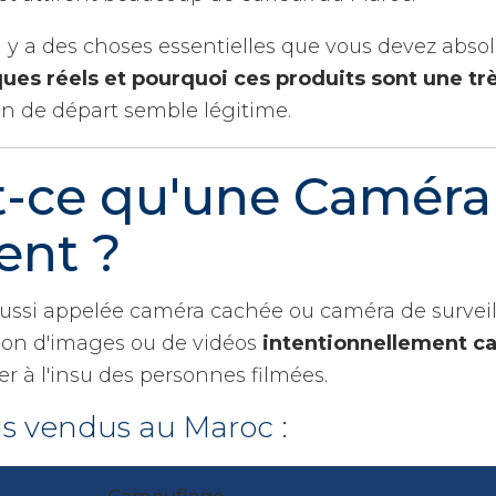
il y a des choses essentielles que vous devez abs
sques réels et pourquoi ces produits sont une t
on de départ semble légitime.
-ce qu'une Caméra
ent ?
ussi appelée caméra cachée ou caméra de surveil
tion d'images ou de vidéos
intentionnellement c
er à l'insu des personnes filmées.
lus vendus au Maroc :
Camouflage