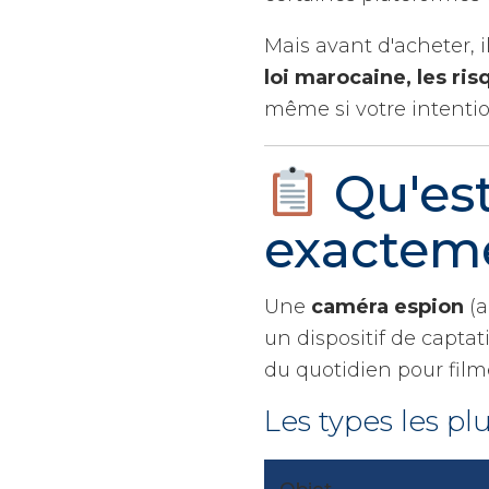
Mais avant d'acheter, 
loi marocaine, les ri
même si votre intenti
Qu'est
exactem
Une
caméra espion
(a
un dispositif de capta
du quotidien pour film
Les types les p
Objet