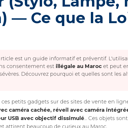
 (Stylo, Lampe, 
 — Ce que la Loi
rticle est un guide informatif et préventif. L'utili
ans consentement est
illégale au Maroc
et peut e
sévères. Découvrez pourquoi et quelles sont les al
 ces petits gadgets sur des sites de vente en lign
vec caméra cachée, réveil avec caméra intégré
ur USB avec objectif dissimulé
... Ces objets so
et attirent beaucoup de curieux au Maroc.