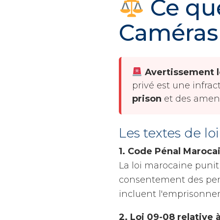
Ce que
Caméras
Avertissement l
privé est une infra
prison
et des amen
Les textes de lo
1. Code Pénal Marocai
La loi marocaine puni
consentement des pers
incluent l'emprisonn
2. Loi 09-08 relative