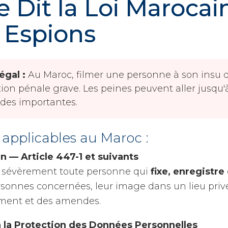
 Dit la Loi Marocain
 Espions
égal :
Au Maroc, filmer une personne à son insu 
ction pénale grave. Les peines peuvent aller jusqu
des importantes.
i applicables au Maroc :
n — Article 447-1 et suivants
t sévèrement toute personne qui
fixe, enregistre
onnes concernées, leur image dans un lieu privé
ement et des amendes.
 à la Protection des Données Personnelles