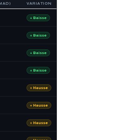
(MAD)
VARIATION
↓ Baisse
↓ Baisse
↓ Baisse
↓ Baisse
↑ Hausse
↑ Hausse
↑ Hausse