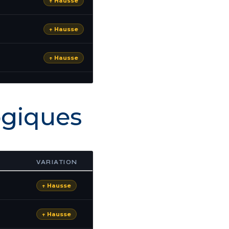
↑ Hausse
↑ Hausse
↑ Hausse
ogiques
VARIATION
↑ Hausse
↑ Hausse