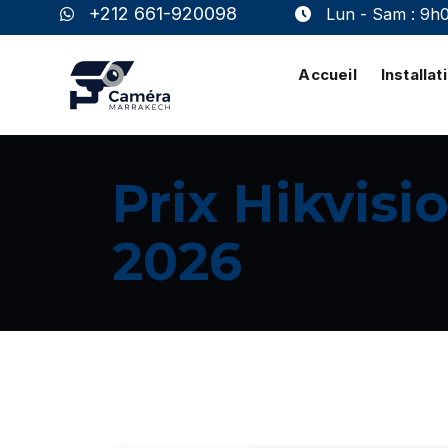
+212 661-920098
Lun - Sam : 9h
Accueil
Installa
Prix Hikvisi
2026