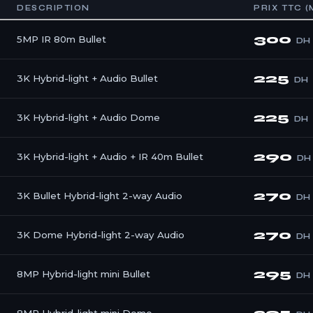
DESCRIPTION
PRIX TTC 
300
5MP IR 80m Bullet
DH
225
3K Hybrid-light + Audio Bullet
DH
225
3K Hybrid-light + Audio Dome
DH
290
3K Hybrid-light + Audio + IR 40m Bullet
DH
270
3K Bullet Hybrid-light 2-way Audio
DH
270
3K Dome Hybrid-light 2-way Audio
DH
295
8MP Hybrid-light mini Bullet
DH