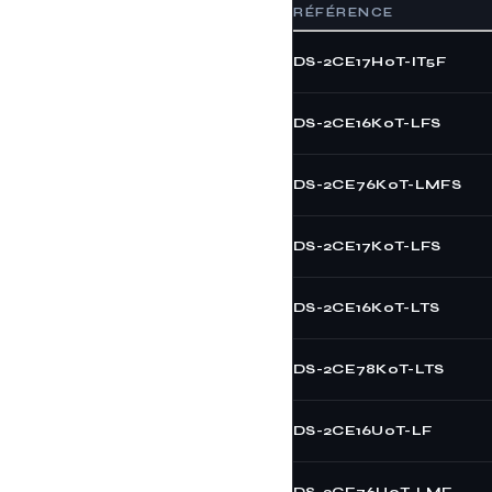
RÉFÉRENCE
DS-2CE17H0T-IT5F
DS-2CE16K0T-LFS
DS-2CE76K0T-LMFS
DS-2CE17K0T-LFS
DS-2CE16K0T-LTS
DS-2CE78K0T-LTS
DS-2CE16U0T-LF
DS-2CE76U0T-LMF