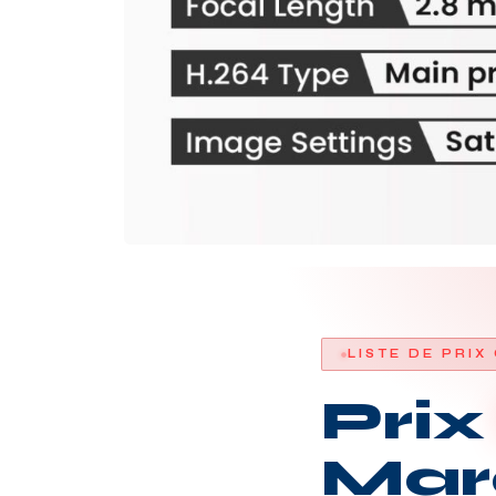
LISTE DE PRIX
Pri
Mar