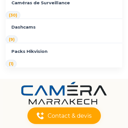
Caméras de Surveillance
(30)
Dashcams
(9)
Packs Hikvision
(1)
Contact & devis