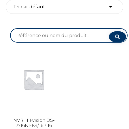
Recherche
pour :
NVR Hikvision DS-
7716NI-K4/16P 16