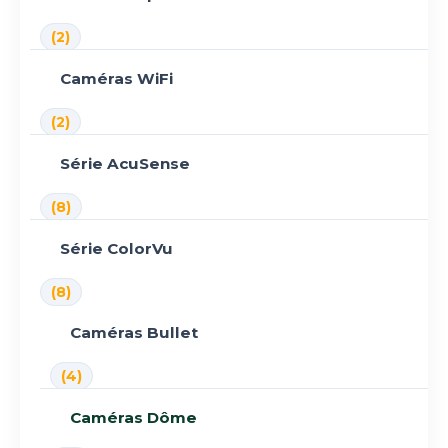
(2)
Caméras WiFi
(2)
Série AcuSense
(8)
Série ColorVu
(8)
Caméras Bullet
(4)
Caméras Dôme