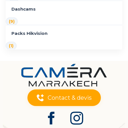
Dashcams
(9)
Packs Hikvision
(1)
Contact & devis