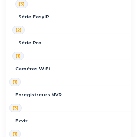
(3)
Série EasyIP
(2)
Série Pro
(1)
Caméras WiFi
(1)
Enregistreurs NVR
(3)
Ezviz
(1)