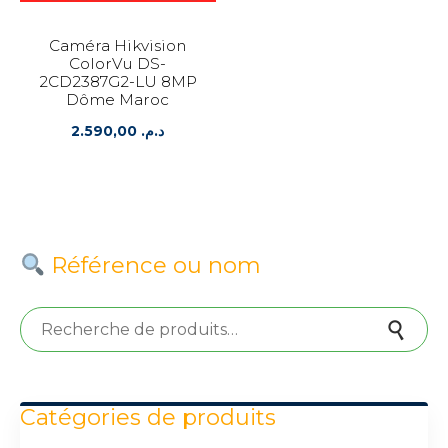
Caméra Hikvision
ColorVu DS-
2CD2387G2-LU 8MP
Dôme Maroc
2.590,00
د.م.
Référence ou nom
Recherche pour :
Recherche
Catégories de produits