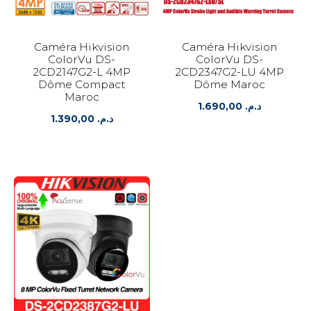
Caméra Hikvision
Caméra Hikvision
ColorVu DS-
ColorVu DS-
2CD2147G2-L 4MP
2CD2347G2-LU 4MP
Dôme Compact
Dôme Maroc
Maroc
1.690,00
د.م.
1.390,00
د.م.