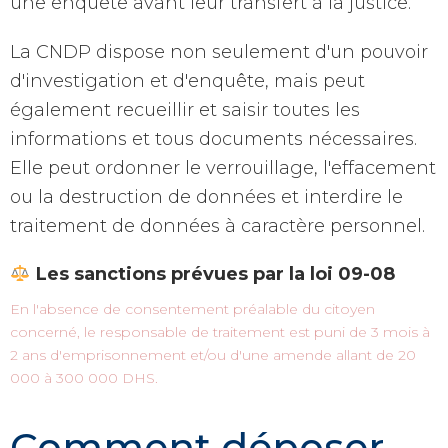
une enquête avant leur transfert à la justice.
La CNDP dispose non seulement d'un pouvoir
d'investigation et d'enquête, mais peut
également recueillir et saisir toutes les
informations et tous documents nécessaires.
Elle peut ordonner le verrouillage, l'effacement
ou la destruction de données et interdire le
traitement de données à caractère personnel.
Les sanctions prévues par la loi 09-08
En l'absence de consentement préalable du citoyen
concerné, le responsable de traitement est puni de 3 mois à
2 ans d'emprisonnement et/ou d'une amende allant de 20
000 à 300 000 DHS.
Comment déposer