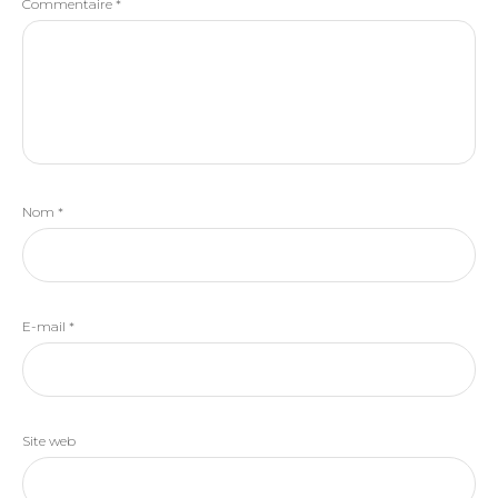
Commentaire
*
Nom
*
E-mail
*
Site web