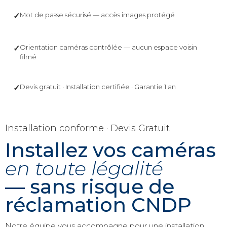
Mot de passe sécurisé — accès images protégé
✓
Orientation caméras contrôlée — aucun espace voisin
✓
filmé
Devis gratuit · Installation certifiée · Garantie 1 an
✓
Installation conforme · Devis Gratuit
Installez vos caméras
en toute légalité
— sans risque de
réclamation CNDP
Notre équipe vous accompagne pour une installation