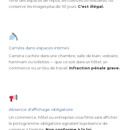
filme des espaces de repos, les toilettes ou vestiaires, ou
conserve les images plus de 30 jours.
C'est illégal.
Caméra dans espaces intimes
Caméra cachée dans une chambre, salle de bain, vestiaire,
hammam ou toilettes — que ce soit dans un hôtel, un
commerce ou un lieu de travail.
Infraction pénale grave.
Absence d'affichage obligatoire
Un commerce, hôtel ou entreprise vous filme sans afficher
le pictogramme obligatoire signalant la présence de
caméras à l'entrée.
Non conforme à la loi.