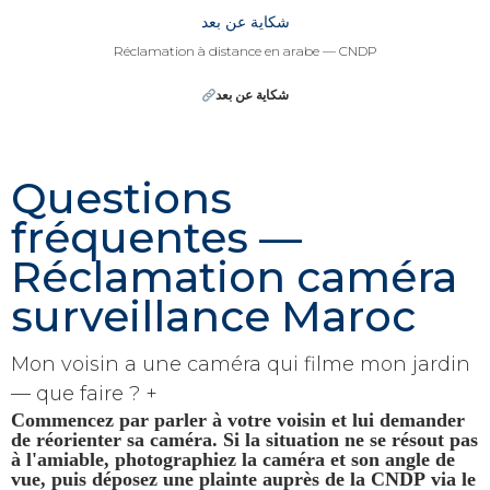
شكاية عن بعد
Réclamation à distance en arabe — CNDP
شكاية عن بعد
Questions
fréquentes —
Réclamation caméra
surveillance Maroc
Mon voisin a une caméra qui filme mon jardin
— que faire ?
+
Commencez par
parler à votre voisin
et lui demander
de réorienter sa caméra. Si la situation ne se résout pas
à l'amiable, photographiez la caméra et son angle de
vue, puis
déposez une plainte auprès de la CNDP
via le