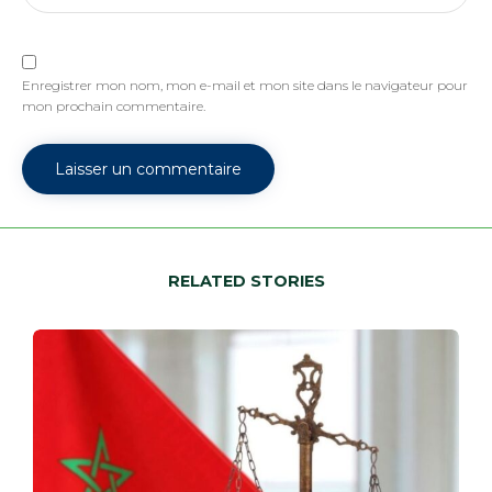
Enregistrer mon nom, mon e-mail et mon site dans le navigateur pour
mon prochain commentaire.
RELATED STORIES