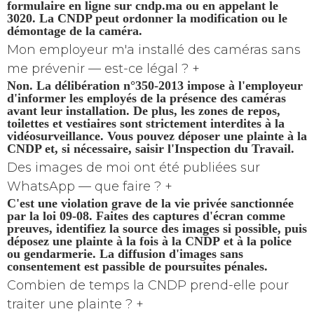
formulaire en ligne sur cndp.ma ou en appelant le
3020. La CNDP peut ordonner la modification ou le
démontage de la caméra.
Mon employeur m'a installé des caméras sans
me prévenir — est-ce légal ?
+
Non. La
délibération n°350-2013
impose à l'employeur
d'informer les employés de la présence des caméras
avant leur installation. De plus, les zones de repos,
toilettes et vestiaires sont
strictement interdites
à la
vidéosurveillance. Vous pouvez déposer une plainte à la
CNDP et, si nécessaire, saisir l'Inspection du Travail.
Des images de moi ont été publiées sur
WhatsApp — que faire ?
+
C'est une
violation grave de la vie privée
sanctionnée
par la loi 09-08. Faites des captures d'écran comme
preuves, identifiez la source des images si possible, puis
déposez une plainte à la fois à la
CNDP
et à la
police
ou gendarmerie
. La diffusion d'images sans
consentement est passible de poursuites pénales.
Combien de temps la CNDP prend-elle pour
traiter une plainte ?
+