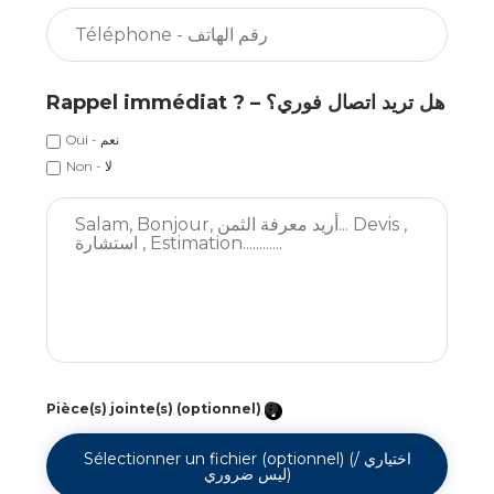
Rappel immédiat ? – هل تريد اتصال فوري؟
Oui - نعم
Non - لا
Pièce(s) jointe(s) (optionnel)
Sélectionner un fichier (optionnel) (اختياري /
ليس ضروري)