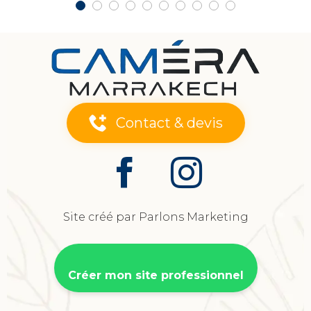
Contact & devis
Site créé par Parlons Marketing
Créer mon site professionnel