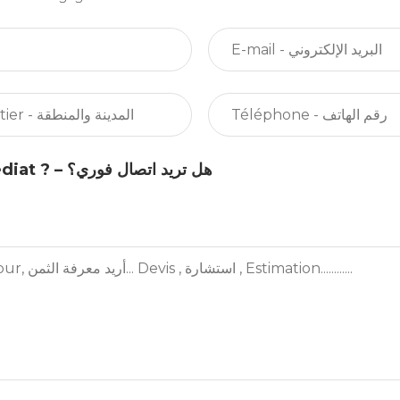
Rappel immédiat ? – هل تريد اتصال فوري؟