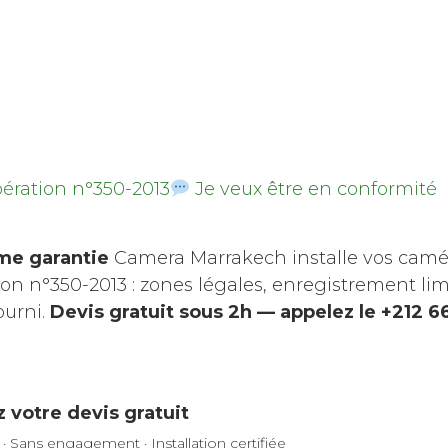
bération n°350-2013
Je veux être en conformité
rme garantie
Camera Marrakech installe vos caméra
ion n°350-2013 : zones légales, enregistrement limi
ourni.
Devis gratuit sous 2h — appelez le +212 
votre devis gratuit
 Sans engagement · Installation certifiée