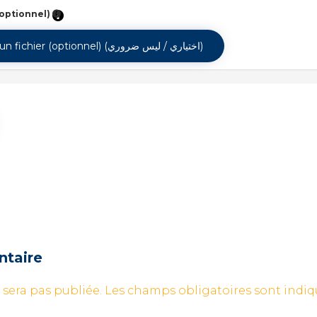
 (optionnel)
Sélectionner un fichier (optionnel) (اختياري / ليس ضروري)
ntaire
 sera pas publiée.
Les champs obligatoires sont indi