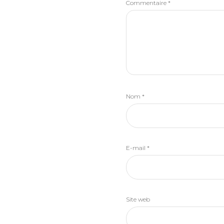
Commentaire
*
Nom
*
E-mail
*
Site web