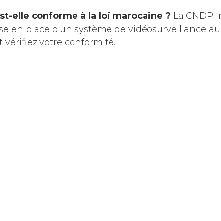
est-elle conforme à la loi marocaine ?
La CNDP im
ise en place d'un système de vidéosurveillance au
t vérifiez votre conformité.