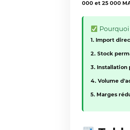
000 et 25 000 M
Pourquoi 
1. Import dire
2. Stock perm
3. Installation
4. Volume d'a
5. Marges réd