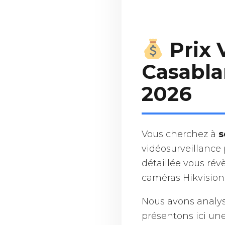
Prix 
Casabla
2026
Vous cherchez à
s
vidéosurveillance 
détaillée vous rév
caméras Hikvision
Nous avons analy
présentons ici un