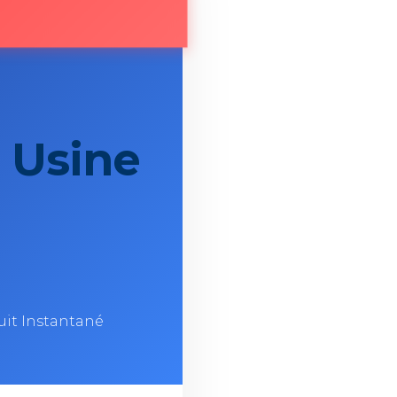
 Usine
uit Instantané