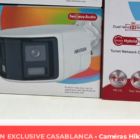
N EXCLUSIVE CASABLANCA
• Caméras Hik