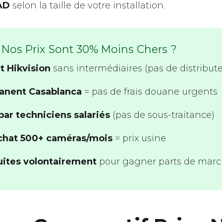
AD
selon la taille de votre installation.
Nos Prix Sont 30% Moins Chers ?
ct Hikvision
sans intermédiaires (pas de distribute
anent Casablanca
= pas de frais douane urgents
 par techniciens salariés
(pas de sous-traitance)
chat 500+ caméras/mois
= prix usine
uites volontairement
pour gagner parts de mar