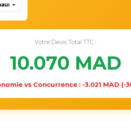
Votre Devis Total TTC :
10.070 MAD
onomie vs Concurrence :
-3.021 MAD (-