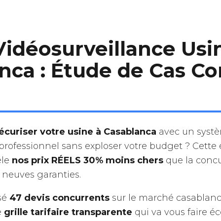
Vidéosurveillance Usi
nca : Étude de Cas C
écuriser votre usine à Casablanca
avec un syst
professionnel sans exploser votre budget ? Cette
èle
nos prix RÉELS 30% moins chers
que la conc
 neuves garanties.
sé
47 devis concurrents
sur le marché casablanc
e
grille tarifaire transparente
qui va vous faire 