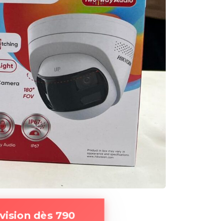
vision dès 790