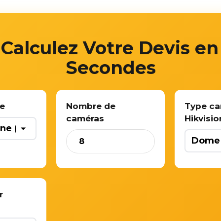
Calculez Votre Devis en
Secondes
ne
Nombre de
Type c
caméras
Hikvisio
r