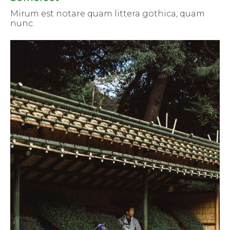
Mirum est notare quam littera gothica, quam
nunc.