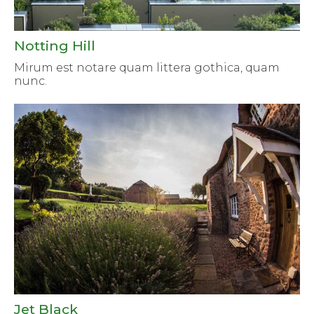
Notting Hill
Mirum est notare quam littera gothica, quam
nunc.
Jet Black