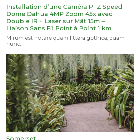
Installation d’une Caméra PTZ Speed
Dome Dahua 4MP Zoom 45x avec
Double IR + Laser sur Mât 15m –
Liaison Sans Fil Point à Point 1 km
Mirum est notare quam littera gothica, quam
nunc.
Somerset