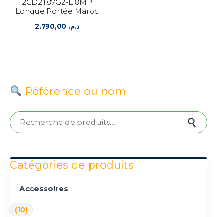
2CD2T87G2-L 8MP
Longue Portée Maroc
2.790,00
د.م.
Référence ou nom
Recherche pour :
Recherche
Catégories de produits
Accessoires
(10)