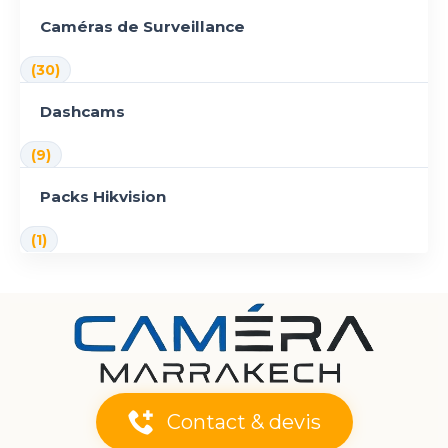
Caméras de Surveillance
(30)
Dashcams
(9)
Packs Hikvision
(1)
Contact & devis