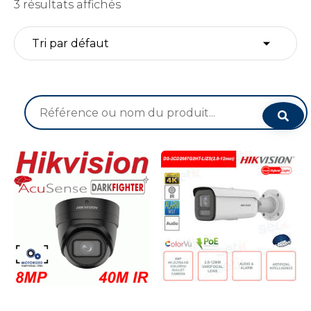
3 résultats affichés
Recherche
pour :