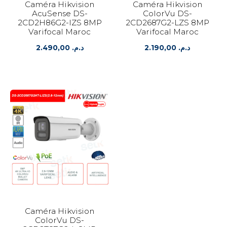
Caméra Hikvision
Caméra Hikvision
AcuSense DS-
ColorVu DS-
2CD2H86G2-IZS 8MP
2CD2687G2-LZS 8MP
Varifocal Maroc
Varifocal Maroc
2.490,00
د.م.
2.190,00
د.م.
Caméra Hikvision
ColorVu DS-