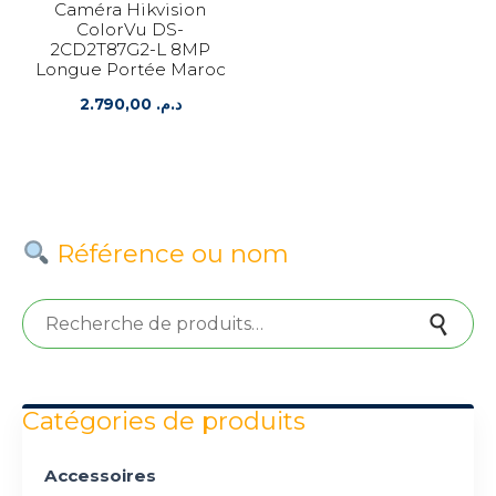
Caméra Hikvision
ColorVu DS-
2CD2T87G2-L 8MP
Longue Portée Maroc
2.790,00
د.م.
Référence ou nom
Recherche pour :
Recherche
Catégories de produits
Accessoires