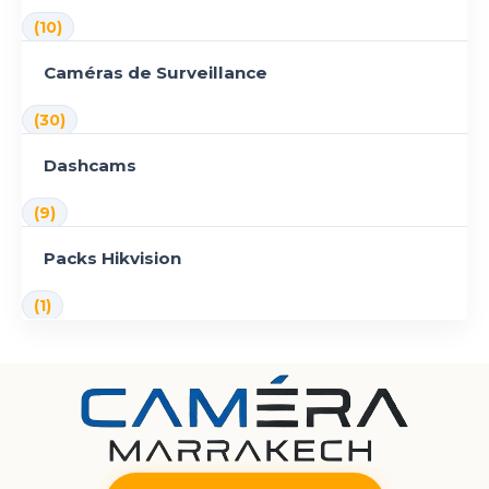
(10)
Caméras de Surveillance
(30)
Dashcams
(9)
Packs Hikvision
(1)