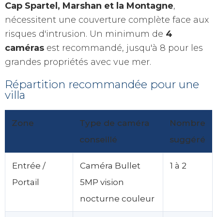
Cap Spartel, Marshan et la Montagne
,
nécessitent une couverture complète face aux
risques d'intrusion. Un minimum de
4
caméras
est recommandé, jusqu'à 8 pour les
grandes propriétés avec vue mer.
Répartition recommandée pour une
villa
Zone
Type de caméra
Nombre
conseillé
suggéré
Entrée /
Caméra Bullet
1 à 2
Portail
5MP vision
nocturne couleur