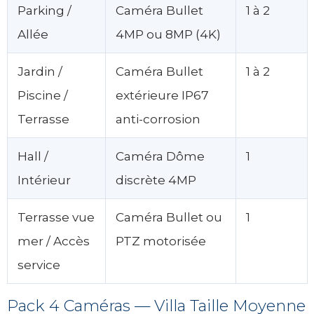
Parking /
Caméra Bullet
1 à 2
Allée
4MP ou 8MP (4K)
Jardin /
Caméra Bullet
1 à 2
Piscine /
extérieure IP67
Terrasse
anti-corrosion
Hall /
Caméra Dôme
1
Intérieur
discrète 4MP
Terrasse vue
Caméra Bullet ou
1
mer / Accès
PTZ motorisée
service
Pack 4 Caméras — Villa Taille Moyenne