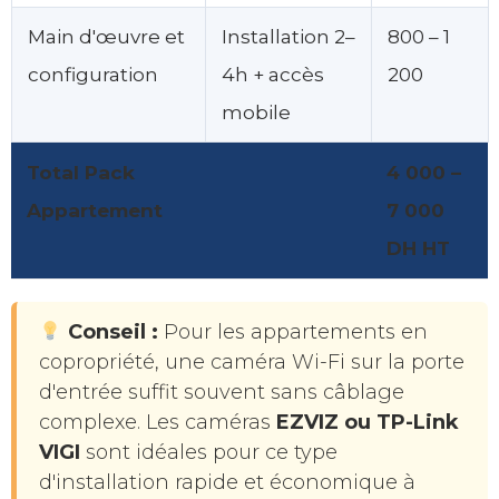
Main d'œuvre et
Installation 2–
800 – 1
configuration
4h + accès
200
mobile
Total Pack
4 000 –
Appartement
7 000
DH HT
Conseil :
Pour les appartements en
copropriété, une caméra Wi-Fi sur la porte
d'entrée suffit souvent sans câblage
complexe. Les caméras
EZVIZ ou TP-Link
VIGI
sont idéales pour ce type
d'installation rapide et économique à