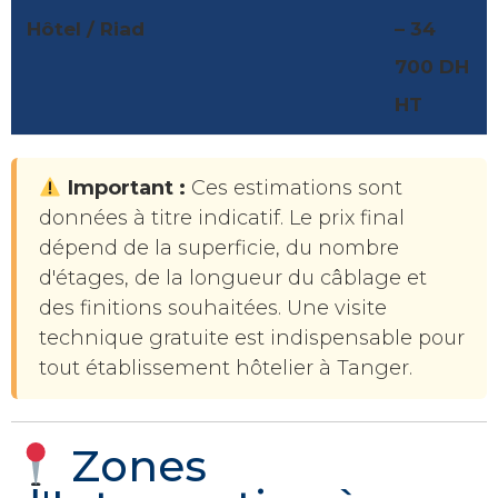
Hôtel / Riad
– 34
700 DH
HT
Important :
Ces estimations sont
données à titre indicatif. Le prix final
dépend de la superficie, du nombre
d'étages, de la longueur du câblage et
des finitions souhaitées. Une visite
technique gratuite est indispensable pour
tout établissement hôtelier à Tanger.
Zones