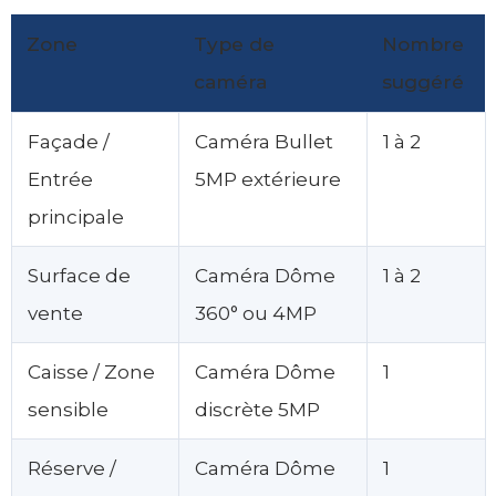
Zone
Type de
Nombre
caméra
suggéré
Façade /
Caméra Bullet
1 à 2
Entrée
5MP extérieure
principale
Surface de
Caméra Dôme
1 à 2
vente
360° ou 4MP
Caisse / Zone
Caméra Dôme
1
sensible
discrète 5MP
Réserve /
Caméra Dôme
1