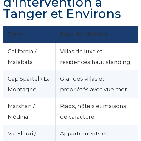
d'Intervention à
Tanger et Environs
Zone
Type de clientèle
California /
Villas de luxe et
Malabata
résidences haut standing
Cap Spartel / La
Grandes villas et
Montagne
propriétés avec vue mer
Marshan /
Riads, hôtels et maisons
Médina
de caractère
Val Fleuri /
Appartements et