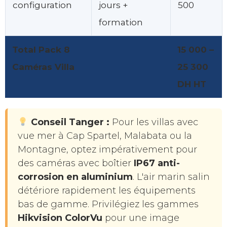
configuration
jours +
500
formation
Total Pack 8
15 000 –
Caméras Villa
25 300
DH HT
Conseil Tanger :
Pour les villas avec
vue mer à Cap Spartel, Malabata ou la
Montagne, optez impérativement pour
des caméras avec boîtier
IP67 anti-
corrosion en aluminium
. L'air marin salin
détériore rapidement les équipements
bas de gamme. Privilégiez les gammes
Hikvision ColorVu
pour une image