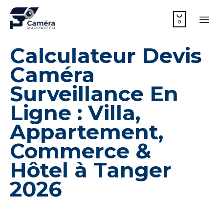

0
Sk
Calculateur Devis
to
co
Caméra
Surveillance En
Ligne : Villa,
Appartement,
Commerce &
Hôtel à Tanger
2026