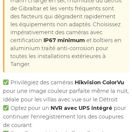
marin chargé en sel, l'humidité du détroit
de Gibraltar et les vents fréquents sont
des facteurs qui dégradent rapidement
les équipements non adaptés. Choisissez
impérativement des caméras avec
certification
IP67 minimum
et boîtiers en
aluminium traité anti-corrosion pour
toutes les installations extérieures à
Tanger.
Privilégiez des caméras
Hikvision ColorVu
pour une image couleur parfaite même la nuit,
idéale pour les villas avec vue sur le Détroit
Optez pour un
NVR avec UPS intégré
pour
continuer l'enregistrement lors des coupures
de courant