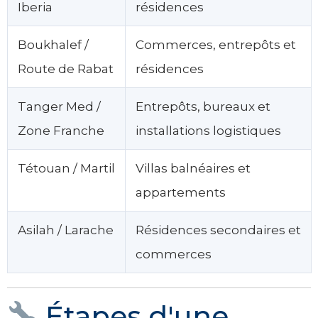
Iberia
résidences
Boukhalef /
Commerces, entrepôts et
Route de Rabat
résidences
Tanger Med /
Entrepôts, bureaux et
Zone Franche
installations logistiques
Tétouan / Martil
Villas balnéaires et
appartements
Asilah / Larache
Résidences secondaires et
commerces
Étapes d'une