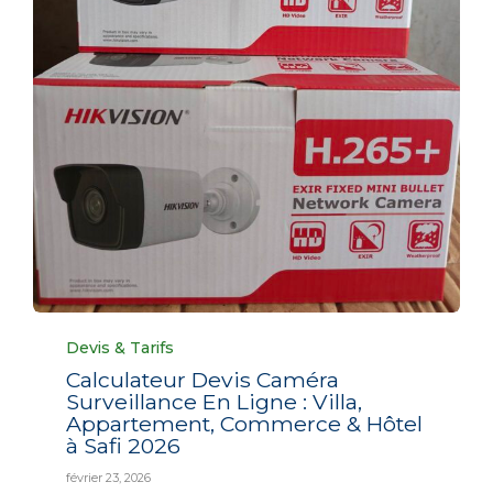
Category
Devis & Tarifs
Calculateur Devis Caméra
Surveillance En Ligne : Villa,
Appartement, Commerce & Hôtel
à Safi 2026
février 23, 2026