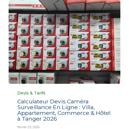
Category
Devis & Tarifs
Calculateur Devis Caméra
Surveillance En Ligne : Villa,
Appartement, Commerce & Hôtel
à Tanger 2026
février 23, 2026