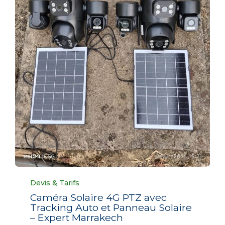
Category
Devis & Tarifs
Caméra Solaire 4G PTZ avec
Tracking Auto et Panneau Solaire
– Expert Marrakech