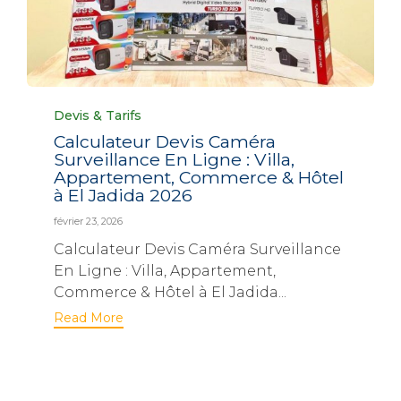
Category
Devis & Tarifs
Calculateur Devis Caméra
Surveillance En Ligne : Villa,
Appartement, Commerce & Hôtel
à El Jadida 2026
février 23, 2026
Calculateur Devis Caméra Surveillance
En Ligne : Villa, Appartement,
Commerce & Hôtel à El Jadida...
Read More