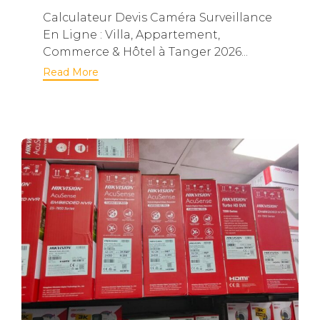
Calculateur Devis Caméra Surveillance
En Ligne : Villa, Appartement,
Commerce & Hôtel à Tanger 2026...
Read More