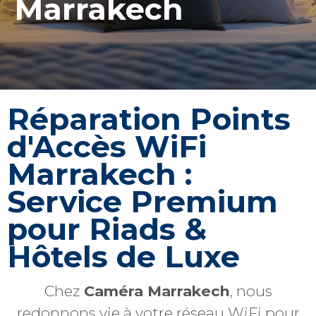
Marrakech
Réparation Points
d'Accès WiFi
Marrakech :
Service Premium
pour Riads &
Hôtels de Luxe
Chez
Caméra Marrakech
, nous
redonnons vie à votre réseau WiFi pour