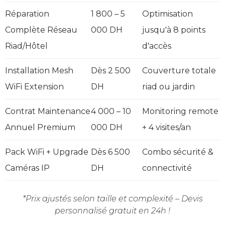
Réparation
1 800 – 5
Optimisation
Complète Réseau
000 DH
jusqu'à 8 points
Riad/Hôtel
d'accès
Installation Mesh
Dès 2 500
Couverture totale
WiFi Extension
DH
riad ou jardin
Contrat Maintenance
4 000 – 10
Monitoring remote
Annuel Premium
000 DH
+ 4 visites/an
Pack WiFi + Upgrade
Dès 6 500
Combo sécurité &
Caméras IP
DH
connectivité
*Prix ajustés selon taille et complexité – Devis
personnalisé gratuit en 24h !