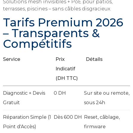
Solutions mesh invisibles + PoE pour patios,
terrasses, piscines – sans câbles disgracieux.
Tarifs Premium 2026
– Transparents &
Compétitifs
Service
Prix
Détails
Indicatif
(DH TTC)
Diagnostic + Devis
0 DH
Sur site ou remote,
Gratuit
sous 24h
Réparation Simple (1
Dès 600 DH
Reset, câblage,
Point d'Accès)
firmware