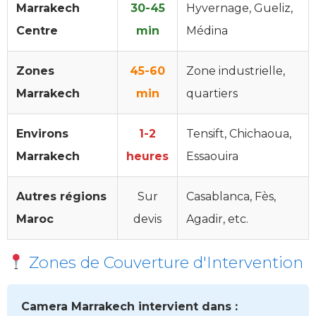
Marrakech
30-45
Hyvernage, Gueliz,
Centre
min
Médina
Zones
45-60
Zone industrielle,
Marrakech
min
quartiers
Environs
1-2
Tensift, Chichaoua,
Marrakech
heures
Essaouira
Autres régions
Sur
Casablanca, Fès,
Maroc
devis
Agadir, etc.
Zones de Couverture d'Intervention
Camera Marrakech intervient dans :