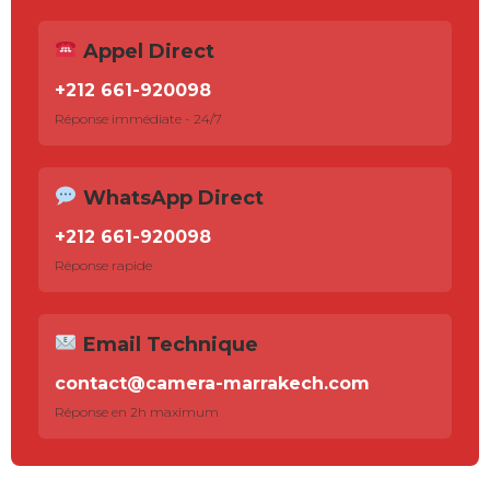
Appel Direct
+212 661-920098
Réponse immédiate - 24/7
WhatsApp Direct
+212 661-920098
Réponse rapide
Email Technique
contact@camera-marrakech.com
Réponse en 2h maximum