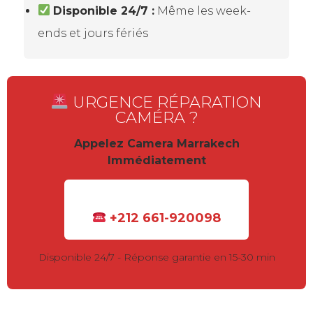
Disponible 24/7 :
Même les week-
ends et jours fériés
URGENCE RÉPARATION
CAMÉRA ?
Appelez Camera Marrakech
Immédiatement
+212 661-920098
Disponible 24/7 - Réponse garantie en 15-30 min