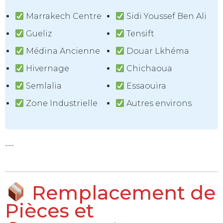
Marrakech Centre
Sidi Youssef Ben Ali
Gueliz
Tensift
Médina Ancienne
Douar Lkhéma
Hivernage
Chichaoua
Semlalia
Essaouira
Zone Industrielle
Autres environs
---
Remplacement de
Pièces et