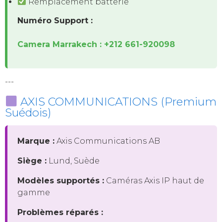
Remplacement batterie
Numéro Support :
Camera Marrakech : +212 661-920098
---
AXIS COMMUNICATIONS (Premium
Suédois)
Marque :
Axis Communications AB
Siège :
Lund, Suède
Modèles supportés :
Caméras Axis IP haut de
gamme
Problèmes réparés :