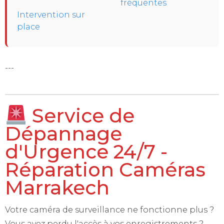
fréquentes
Intervention sur
place
---
Service de
Dépannage
d'Urgence 24/7 -
Réparation Caméras
Marrakech
Votre caméra de surveillance ne fonctionne plus ?
Vous avez perdu l'accès à vos enregistrements ?