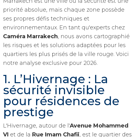
Marrakech est une ville où la sécurité est une
priorité absolue, mais chaque zone possède
ses propres défis techniques et
environnementaux. En tant qu'experts chez
Caméra Marrakech
, nous avons cartographié
les risques et les solutions adaptées pour les
quartiers les plus prisés de la ville rouge. Voici
notre analyse exclusive pour 2026.
1. L’Hivernage : La
sécurité invisible
pour résidences de
prestige
L'Hivernage, autour de l'
Avenue Mohammed
VI
et de la
Rue Imam Chafii
, est le quartier des