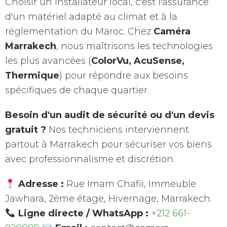
Choisir un installateur local, c'est l'assurance
d'un matériel adapté au climat et à la
réglementation du Maroc. Chez
Caméra
Marrakech
, nous maîtrisons les technologies
les plus avancées (
ColorVu, AcuSense,
Thermique
) pour répondre aux besoins
spécifiques de chaque quartier.
Besoin d'un audit de sécurité ou d'un devis
gratuit ?
Nos techniciens interviennent
partout à Marrakech pour sécuriser vos biens
avec professionnalisme et discrétion.
Adresse :
Rue Imam Chafii, Immeuble
Jawhara, 2ème étage, Hivernage, Marrakech.
Ligne directe / WhatsApp :
+212 661-