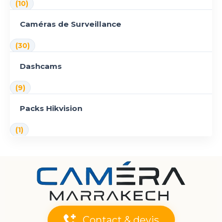
(10)
Caméras de Surveillance
(30)
Dashcams
(9)
Packs Hikvision
(1)
Contact & devis