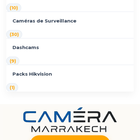
(10)
Caméras de Surveillance
(30)
Dashcams
(9)
Packs Hikvision
(1)