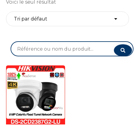
Voici le seul résultat
Recherche
pour :