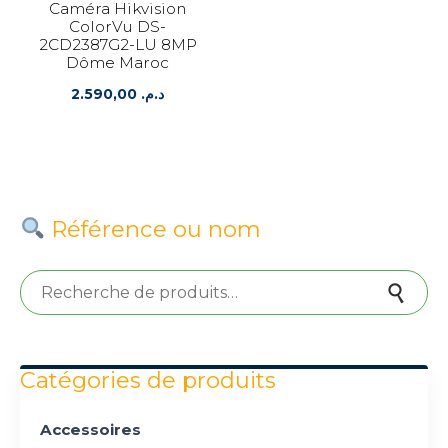
Caméra Hikvision
ColorVu DS-
2CD2387G2-LU 8MP
Dôme Maroc
2.590,00
د.م.
Référence ou nom
Recherche pour :
Recherche
Catégories de produits
Accessoires