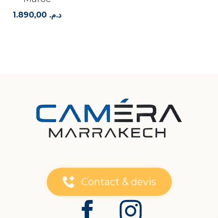
1.890,00
د.م.
Contact & devis