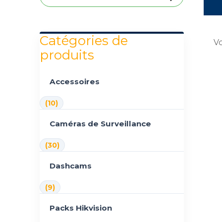
Catégories de
Vo
produits
Accessoires
(10)
Caméras de Surveillance
(30)
Dashcams
(9)
Packs Hikvision