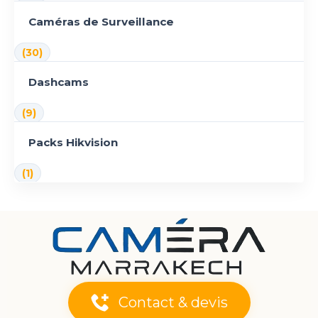
Caméras de Surveillance
(30)
Dashcams
(9)
Packs Hikvision
(1)
Contact & devis