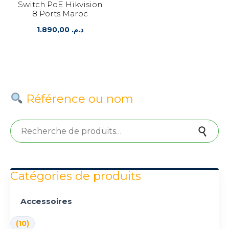
Switch PoE Hikvision
8 Ports Maroc
1.890,00
د.م.
Référence ou nom
Recherche pour :
Recherche
Catégories de produits
Accessoires
(10)