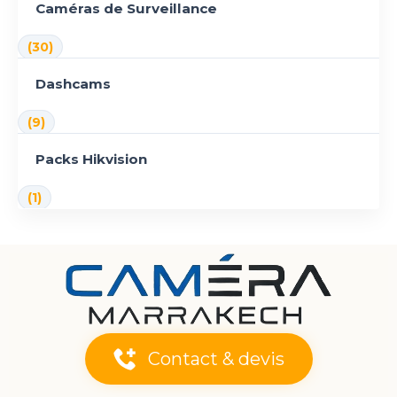
Caméras de Surveillance
(30)
Dashcams
(9)
Packs Hikvision
(1)
Contact & devis