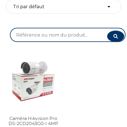
Recherche
pour :
Caméra Hikvision Pro
DS-2CD2043G0-I 4MP