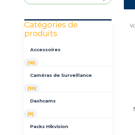
Catégories de
Vo
produits
Accessoires
(10)
Caméras de Surveillance
(30)
Dashcams
(9)
Packs Hikvision