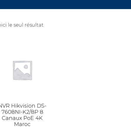
ici le seul résultat
NVR Hikvision DS-
7608NI-K2/8P 8
Canaux PoE 4K
Maroc