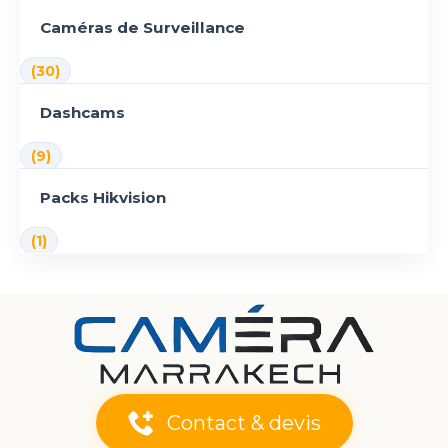
Caméras de Surveillance
(30)
Dashcams
(9)
Packs Hikvision
(1)
Contact & devis