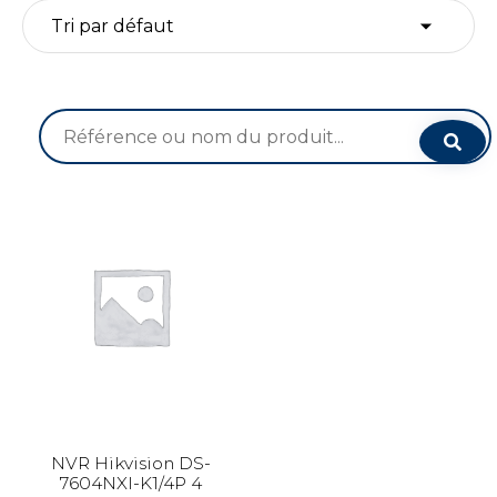
Recherche
pour :
NVR Hikvision DS-
7604NXI-K1/4P 4