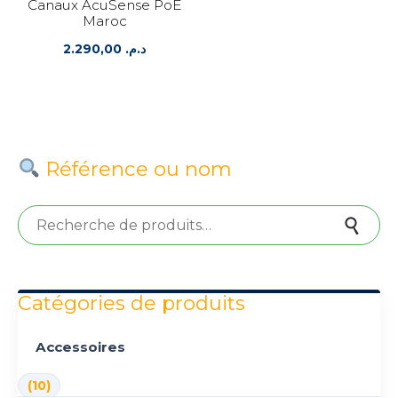
Canaux AcuSense PoE
Maroc
2.290,00
د.م.
Référence ou nom
Recherche pour :
Recherche
Catégories de produits
Accessoires
(10)