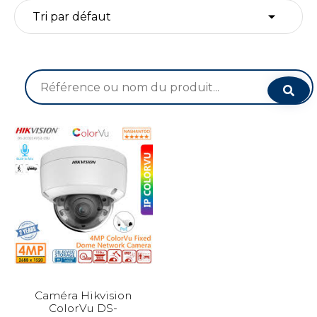
Recherche
pour :
Caméra Hikvision
ColorVu DS-