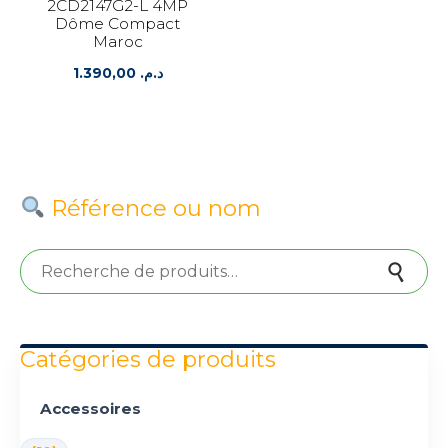
2CD2147G2-L 4MP
Dôme Compact
Maroc
1.390,00
د.م.
Référence ou nom
Recherche pour :
Recherche
Catégories de produits
Accessoires