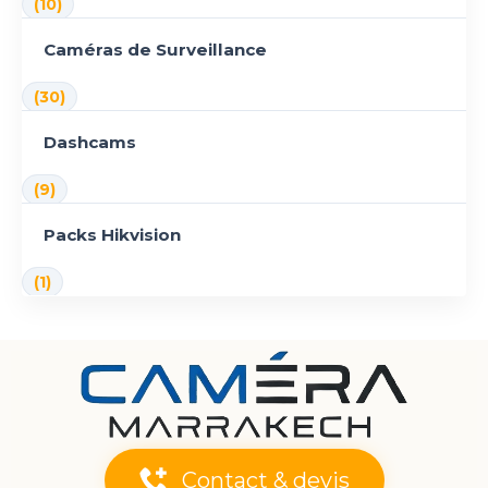
(10)
Caméras de Surveillance
(30)
Dashcams
(9)
Packs Hikvision
(1)
Contact & devis