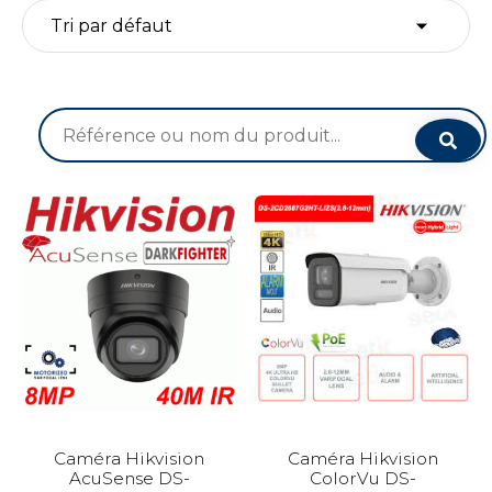
Recherche
pour :
Caméra Hikvision
Caméra Hikvision
AcuSense DS-
ColorVu DS-