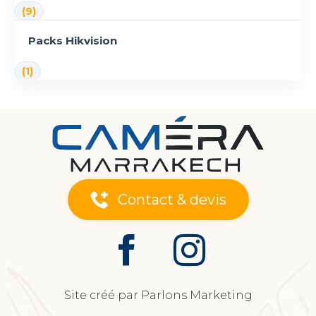
(9)
Packs Hikvision
(1)
Contact & devis
Site créé par Parlons Marketing