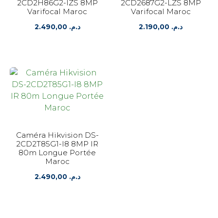
2CD2H86G2-IZS 8MP
2CD2687G2-LZS 8MP
Varifocal Maroc
Varifocal Maroc
2.490,00
د.م.
2.190,00
د.م.
Caméra Hikvision DS-
2CD2T85G1-I8 8MP IR
80m Longue Portée
Maroc
2.490,00
د.م.