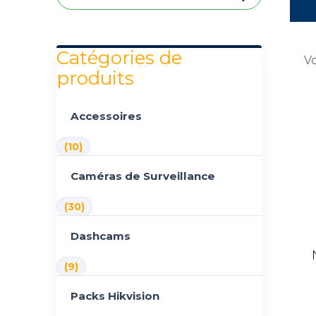
Catégories de
Vo
produits
Accessoires
(10)
Caméras de Surveillance
(30)
Dashcams
(9)
Packs Hikvision