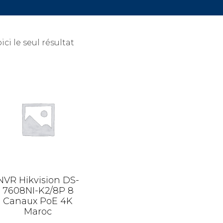
ici le seul résultat
NVR Hikvision DS-
7608NI-K2/8P 8
Canaux PoE 4K
Maroc