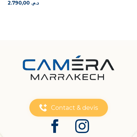
2.790,00
د.م.
Contact & devis