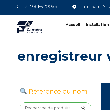
+212 661-920098
Lun - Sam : 9h
Accueil
Installatio
enregistreur 
Référence ou nom
Recherche pour :
Recherche