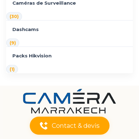
Caméras de Surveillance
(30)
Dashcams
(9)
Packs Hikvision
(1)
Contact & devis