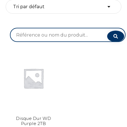
Recherche
pour :
Disque Dur WD
Purple 2TB