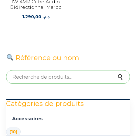
IW 4MP Cube Audio
Bidirectionnel Maroc
1.290,00
د.م.
Référence ou nom
Recherche pour :
Recherche
Catégories de produits
Accessoires
(10)