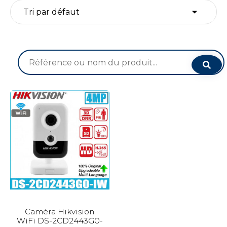
Recherche
pour :
Caméra Hikvision
WiFi DS-2CD2443G0-