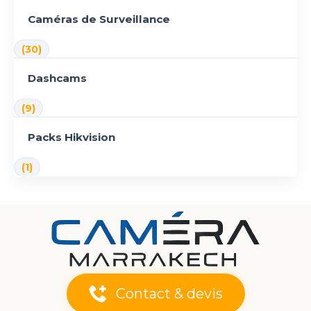
Caméras de Surveillance
(30)
Dashcams
(9)
Packs Hikvision
(1)
Contact & devis