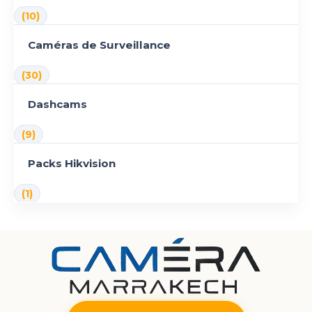
(10)
Caméras de Surveillance
(30)
Dashcams
(9)
Packs Hikvision
(1)