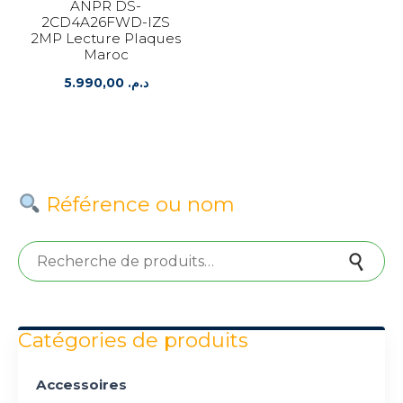
ANPR DS-
2CD4A26FWD-IZS
2MP Lecture Plaques
Maroc
5.990,00
د.م.
Référence ou nom
Recherche pour :
Recherche
Catégories de produits
Accessoires