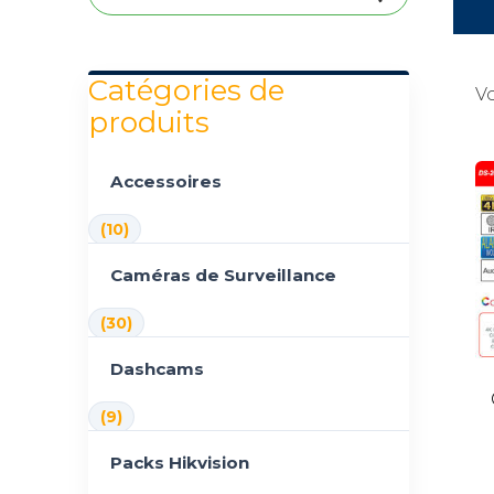
Catégories de
Vo
produits
Accessoires
(10)
Caméras de Surveillance
(30)
Dashcams
(9)
Packs Hikvision