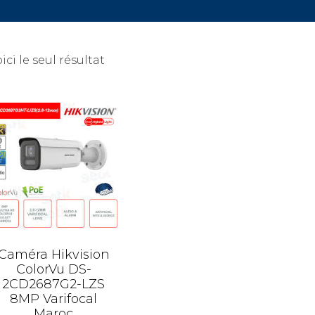
ici le seul résultat
Caméra Hikvision
ColorVu DS-
2CD2687G2-LZS
8MP Varifocal
Maroc