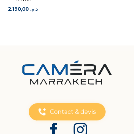
2.190,00
د.م.
Contact & devis